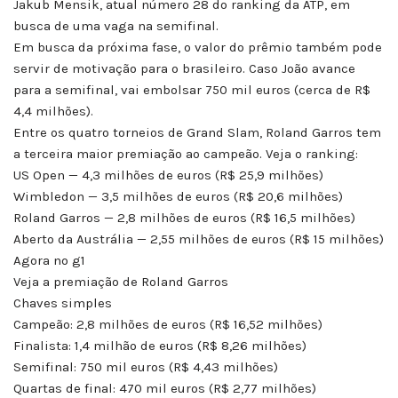
Jakub Mensik, atual número 28 do ranking da ATP, em
busca de uma vaga na semifinal.
Em busca da próxima fase, o valor do prêmio também pode
servir de motivação para o brasileiro. Caso João avance
para a semifinal, vai embolsar 750 mil euros (cerca de R$
4,4 milhões).
Entre os quatro torneios de Grand Slam, Roland Garros tem
a terceira maior premiação ao campeão. Veja o ranking:
US Open — 4,3 milhões de euros (R$ 25,9 milhões)
Wimbledon — 3,5 milhões de euros (R$ 20,6 milhões)
Roland Garros — 2,8 milhões de euros (R$ 16,5 milhões)
Aberto da Austrália — 2,55 milhões de euros (R$ 15 milhões)
Agora no g1
Veja a premiação de Roland Garros
Chaves simples
Campeão: 2,8 milhões de euros (R$ 16,52 milhões)
Finalista: 1,4 milhão de euros (R$ 8,26 milhões)
Semifinal: 750 mil euros (R$ 4,43 milhões)
Quartas de final: 470 mil euros (R$ 2,77 milhões)