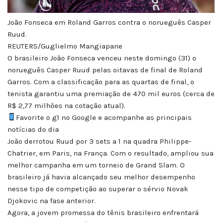
João Fonseca em Roland Garros contra o norueguês Casper
Ruud.
REUTERS/Guglielmo Mangiapane
O brasileiro João Fonseca venceu neste domingo (31) o
norueguês Casper Ruud pelas oitavas de final de Roland
Garros. Com a classificação para as quartas de final, o
tenista garantiu uma premiação de 470 mil euros (cerca de
R$ 2,77 milhões na cotação atual).
Favorite o g1 no Google e acompanhe as principais
notícias do dia
João derrotou Ruud por 3 sets a 1 na quadra Philippe-
Chatrier, em Paris, na França. Com o resultado, ampliou sua
melhor campanha em um torneio de Grand Slam. O
brasileiro já havia alcançado seu melhor desempenho
nesse tipo de competição ao superar o sérvio Novak
Djokovic na fase anterior.
Agora, a jovem promessa do tênis brasileiro enfrentará