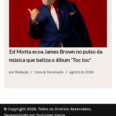
Ed Motta ecoa James Brown no pulso da
música que batiza o álbum 'Toc toc'
por
Redação
Casa & Decoração
agosto 8, 2026
© Copyright 2026. Todos os Direitos Reservados.
Desenvolvido por Dulcimar Vieira