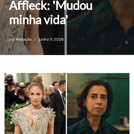
Affleck: 'Mudou
minha vida'
por
Redação
junho 11, 2026