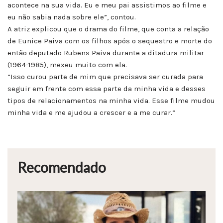
acontece na sua vida. Eu e meu pai assistimos ao filme e
eu não sabia nada sobre ele”, contou.
A atriz explicou que o drama do filme, que conta a relação
de Eunice Paiva com os filhos após o sequestro e morte do
então deputado Rubens Paiva durante a ditadura militar
(1964-1985), mexeu muito com ela.
“Isso curou parte de mim que precisava ser curada para
seguir em frente com essa parte da minha vida e desses
tipos de relacionamentos na minha vida. Esse filme mudou
minha vida e me ajudou a crescer e a me curar.”
Recomendado