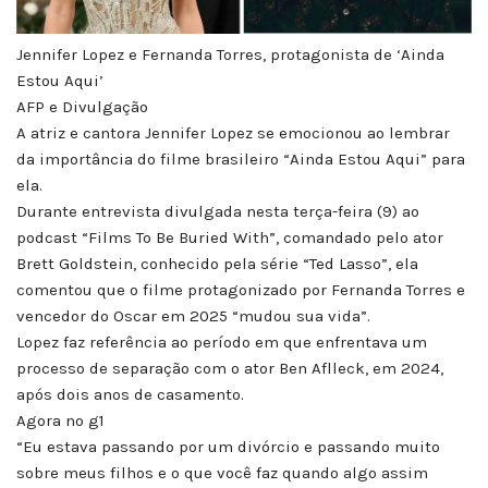
Jennifer Lopez e Fernanda Torres, protagonista de ‘Ainda
Estou Aqui’
AFP e Divulgação
A atriz e cantora Jennifer Lopez se emocionou ao lembrar
da importância do filme brasileiro “Ainda Estou Aqui” para
ela.
Durante entrevista divulgada nesta terça-feira (9) ao
podcast “Films To Be Buried With”, comandado pelo ator
Brett Goldstein, conhecido pela série “Ted Lasso”, ela
comentou que o filme protagonizado por Fernanda Torres e
vencedor do Oscar em 2025 “mudou sua vida”.
Lopez faz referência ao período em que enfrentava um
processo de separação com o ator Ben Aflleck, em 2024,
após dois anos de casamento.
Agora no g1
“Eu estava passando por um divórcio e passando muito
sobre meus filhos e o que você faz quando algo assim