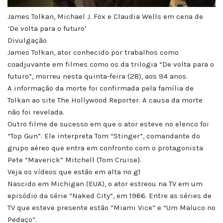
James Tolkan, Michael J. Fox e Claudia Wells em cena de
‘De volta para o futuro’
Divulgação
James Tolkan, ator conhecido por trabalhos como
coadjuvante em filmes como os da trilogia “De volta para o
futuro”, morreu nesta quinta-feira (28), aos 94 anos.
A informação da morte foi confirmada pela família de
Tolkan ao site The Hollywood Reporter. A causa da morte
não foi revelada.
Outro filme de sucesso em que o ator esteve no elenco foi
“Top Gun”. Ele interpreta Tom “Stinger”, comandante do
grupo aéreo que entra em confronto com o protagonista
Pete “Maverick” Mitchell (Tom Cruise).
Veja os vídeos que estão em alta no g1
Nascido em Michigan (EUA), o ator estreou na TV em um
episódio da série “Naked City”, em 1966. Entre as séries de
TV que esteve presente estão “Miami Vice” e “Um Maluco no
Pedaço”.