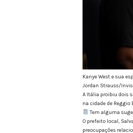
Kanye West e sua es
Jordan Strauss/Invi
A Itália proibiu dois
na cidade de Reggio 
Tem alguma suges
O prefeito local, Sa
preocupações relacio