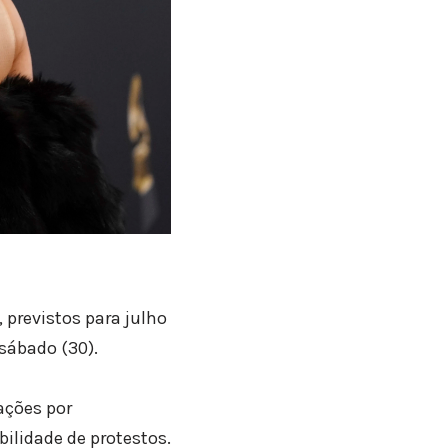
 previstos para julho
sábado (30).
ações por
ilidade de protestos.