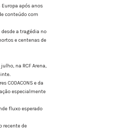
 Europa após anos
o de conteúdo com
 desde a tragédia no
mortos e centenas de
 julho, na RCF Arena,
inte.
ores CODACONS e da
pação especialmente
nde fluxo esperado
o recente de