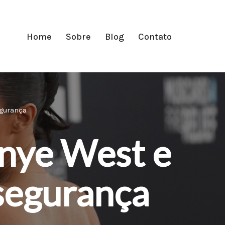
Home
Sobre
Blog
Contato
segurança
anye West e
 segurança