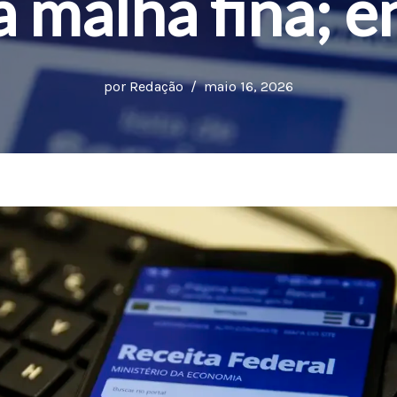
a malha fina; 
por
Redação
maio 16, 2026