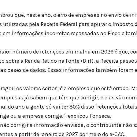
embrou que, neste ano, o erro de empresas no envio de i
 utilizadas pela Receita Federal para apurar o Imposto 
do em informações incorretas repassadas ao Fisco e ta
 maior número de retenções em malha em 2026 é que, co
o sobre a Renda Retido na Fonte (Dirf), a Receita passou
as bases de dados. Essas informações também foram e
tregou os valores certos, é a empresa que está errada. 
empresas já sabem que têm que corrigir, e elas vão corri
nal do ano a gente só vai ter 80% disso [retenções tota
rige ou a empresa corrige.”, explicou Fonseca.
não corrigir a informação enviada, o contribuinte não s
ntes a partir de janeiro de 2027 por meio do e-CAC.