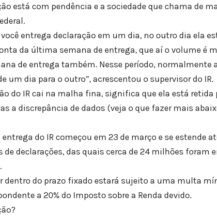
ção está com pendência e a sociedade que chama de mal
ederal.
 você entrega declaração em um dia, no outro dia ela es
onta da última semana de entrega, que aí o volume é m
mana de entrega também. Nesse período, normalmente 
e um dia para o outro”, acrescentou o supervisor do IR.
o do IR cai na malha fina, significa que ela está retida 
vas a discrepância de dados (veja o que fazer mais abai
e entrega do IR começou em 23 de março e se estende at
 de declarações, das quais cerca de 24 milhões foram e
.
 dentro do prazo fixado estará sujeito a uma multa mí
pondente a 20% do Imposto sobre a Renda devido.
ção?