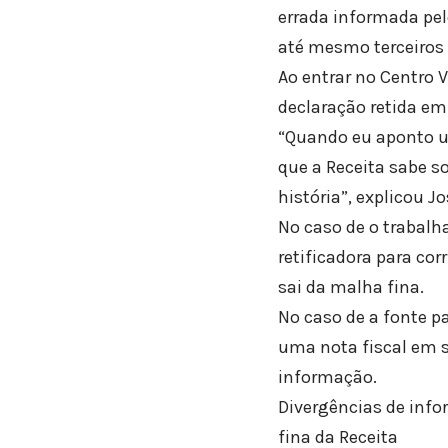
errada informada pel
até mesmo terceiros 
Ao entrar no Centro V
declaração retida em
“Quando eu aponto um
que a Receita sabe s
história”, explicou J
No caso de o trabalh
retificadora para cor
sai da malha fina.
No caso de a fonte p
uma nota fiscal em su
informação.
Divergências de info
fina da Receita