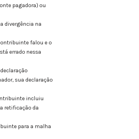
fonte pagadora) ou
 a divergência na
ntribuinte falou e o
está errado nessa
 declaração
lhador, sua declaração
ntribuinte incluiu
a retificação da
ibuinte para a malha