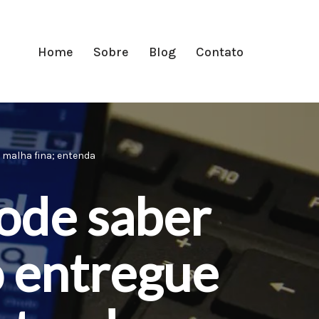
Home
Sobre
Blog
Contato
 malha fina; entenda
pode saber
o entregue