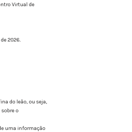
ntro Virtual de
 de 2026.
na do leão, ou seja,
 sobre o
o de uma informação