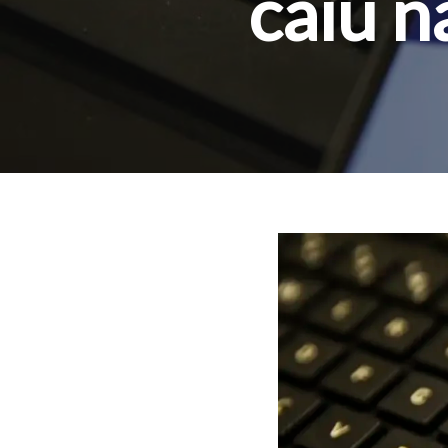
caiu n