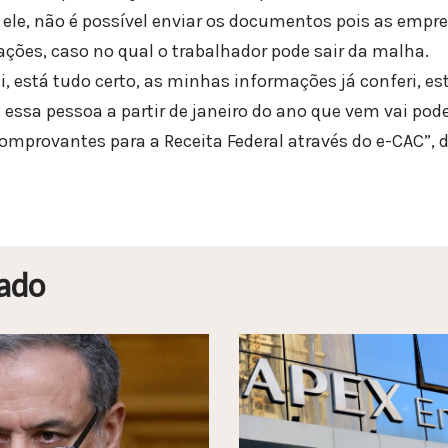
u ele, não é possível enviar os documentos pois as empr
ações, caso no qual o trabalhador pode sair da malha.
i, está tudo certo, as minhas informações já conferi, e
ssa pessoa a partir de janeiro do ano que vem vai po
omprovantes para a Receita Federal através do e-CAC”, d
ado