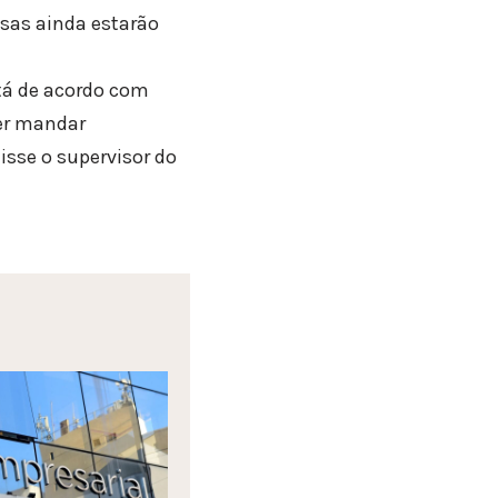
esas ainda estarão
stá de acordo com
der mandar
isse o supervisor do