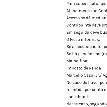
Para saber a situação
Atendimento ao Contr
Acesso se dá mediante
Contribuinte deve pro
Em seguida deve busc
O Fisco informará:
Se a declaração foi p
Se há pendências (ma
Malha fina
Imposto de Renda
Marcello Casal Jr./ A
No caso de haver pend
foi retida por conta 
contribuinte.
Nesse caso, segundo 