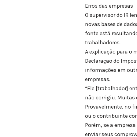
Erros das empresas
O supervisor do IR l
novas bases de dados
fonte está resultan
trabalhadores.
A explicação para o
Declaração do Impost
informações em outr
empresas.
“Ele [trabalhador] en
não corrigiu. Muitas 
Provavelmente, no fi
ou o contribuinte cor
Porém, se a empresa 
enviar seus comprova