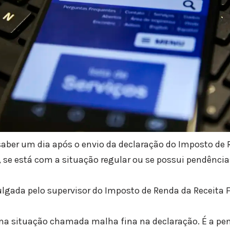
saber um dia após o envio da declaração do Imposto de 
 se está com a situação regular ou se possui pendências
ulgada pelo supervisor do Imposto de Renda da Receita F
ma situação chamada malha fina na declaração. É a pen