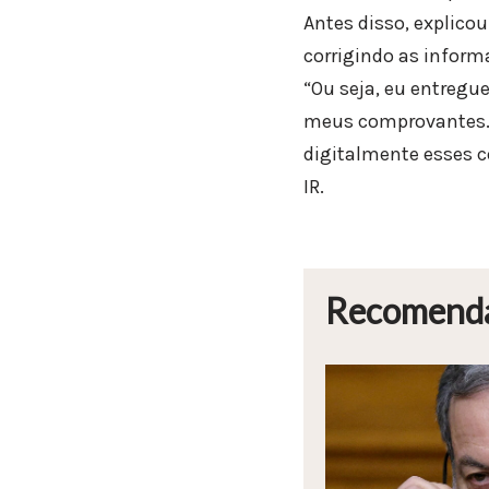
Antes disso, explico
corrigindo as inform
“Ou seja, eu entregue
meus comprovantes. e
digitalmente esses c
IR.
Recomend