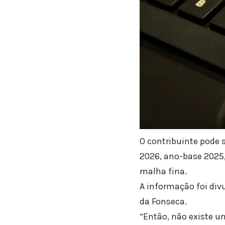
O contribuinte pode 
2026, ano-base 2025,
malha fina.
A informação foi div
da Fonseca.
“Então, não existe u