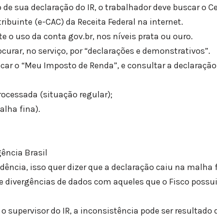
 de sua declaração do IR, o trabalhador deve buscar o Ce
ibuinte (e-CAC) da Receita Federal na internet.
 o uso da conta gov.br, nos níveis prata ou ouro.
curar, no serviço, por “declarações e demonstrativos”.
ar o “Meu Imposto de Renda”, e consultar a declaração
rocessada (situação regular);
lha fina).
gência Brasil
ência, isso quer dizer que a declaração caiu na malha fi
de divergências de dados com aqueles que o Fisco possui
o supervisor do IR, a inconsistência pode ser resultad