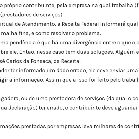
o próprio contribuinte, pela empresa na qual trabalha (
(prestadores de serviços).
irtual de Atendimento, a Receita Federal informará qual
 malha fina, e como resolver o problema.
a pendência é que há uma divergência entre o que o co
obre ele. Então, nesse caso tem duas soluções. Alguém 
osé Carlos da Fonseca, da Receita.
ador ter informado um dado errado, ele deve enviar uma
rigir a informação. Assim que a isso for feito pelo traba
agadora, ou de uma prestadora de serviços (da qual o co
a declaração) ter errado, o contribuinte deve aguardar 
rmações prestadas por empresas leva milhares de contr