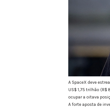
A SpaceX deve estrear
US$ 1,75 trilhão (R$
ocupar a oitava pos
A forte aposta de inv