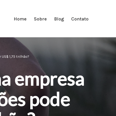
Home
Sobre
Blog
Contato
US$ 1,75 trilhão?
ma empresa
hões pode