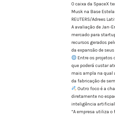
O caixa da SpaceX t
Musk na Base Estela
REUTERS/Adrees Latif
A avaliação de Jan-E
mercado para startu
recursos gerados pel
da expansão de seus 
Entre os projetos 
que poderá custar até
mais ampla na qual a
da fabricação de sem
Outro foco é a ch
diretamente no espaç
inteligência artificial
“A empresa utiliza o 