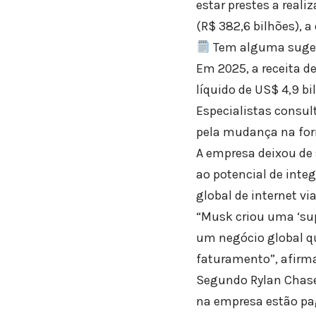
estar prestes a real
(R$ 382,6 bilhões), 
Tem alguma suges
Em 2025, a receita de
líquido de US$ 4,9 bi
Especialistas consul
pela mudança na fo
A empresa deixou de 
ao potencial de integ
global de internet via
“Musk criou uma ‘su
um negócio global qu
faturamento”, afirma
Segundo Rylan Chase,
na empresa estão pa