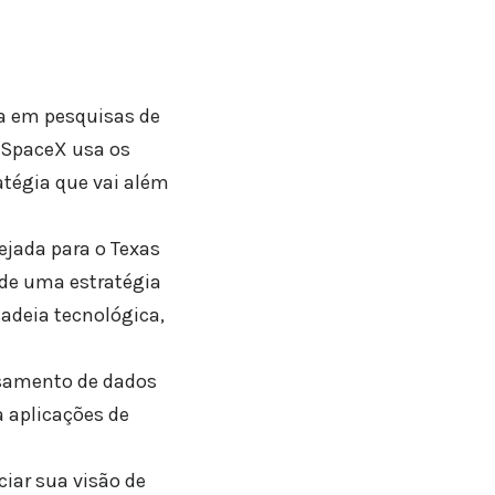
da em pesquisas de
 SpaceX usa os
atégia que vai além
nejada para o Texas
e de uma estratégia
adeia tecnológica,
ssamento de dados
a aplicações de
ciar sua visão de