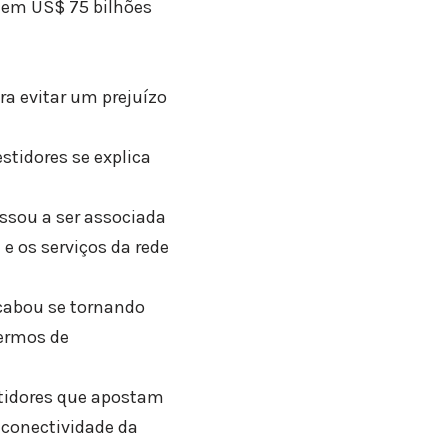
a em US$ 75 bilhões
ra evitar um prejuízo
stidores se explica
ssou a ser associada
 e os serviços da rede
cabou se tornando
termos de
stidores que apostam
conectividade da