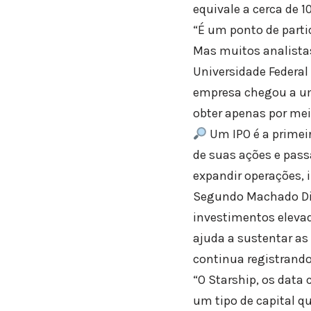
equivale a cerca de 
“É um ponto de parti
Mas muitos analistas
Universidade Federal 
empresa chegou a um
obter apenas por mei
Um IPO é a primei
de suas ações e passa
expandir operações, i
Segundo Machado Dias
investimentos elevad
ajuda a sustentar as
continua registrando 
“O Starship, os data
um tipo de capital q