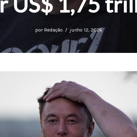
r US$ 1,75 tri
por
Redação
junho 12, 2026