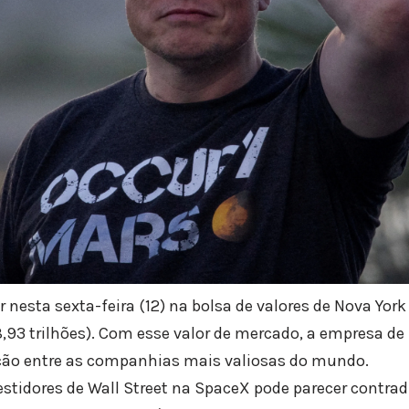
 nesta sexta-feira (12) na bolsa de valores de Nova Yor
 8,93 trilhões). Com esse valor de mercado, a empresa de
ição entre as companhias mais valiosas do mundo.
estidores de Wall Street na SpaceX pode parecer contradi