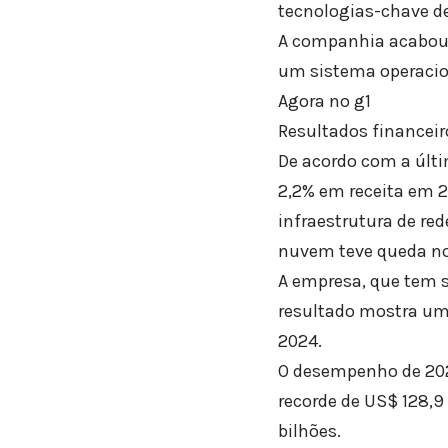
tecnologias-chave d
A companhia acabou 
um sistema operacion
Agora no g1
Resultados financeir
De acordo com a últi
2,2% em receita em 2
infraestrutura de re
nuvem teve queda no
A empresa, que tem s
resultado mostra uma
2024.
O desempenho de 202
recorde de US$ 128,9
bilhões.