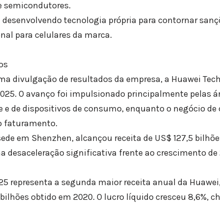
e semicondutores.
desenvolvendo tecnologia própria para contornar sanç
al para celulares da marca.
os
ma divulgação de resultados da empresa, a Huawei Tec
025. O avanço foi impulsionado principalmente pelas á
de e de dispositivos de consumo, enquanto o negócio 
 faturamento.
ede em Shenzhen, alcançou receita de US$ 127,5 bilhõe
 desaceleração significativa frente ao crescimento de
5 representa a segunda maior receita anual da Huawei
 bilhões obtido em 2020. O lucro líquido cresceu 8,6%, 