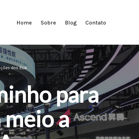
Home
Sobre
Blog
Contato
nções dos EUA
minho para
 meio a