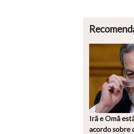
Recomend
Irã e Omã est
acordo sobre 