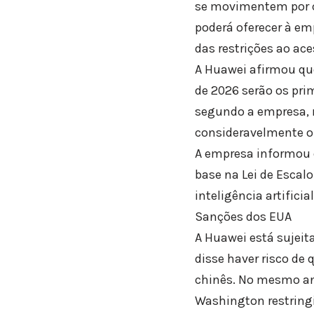
se movimentem por ch
poderá oferecer à e
das restrições ao a
A Huawei afirmou qu
de 2026 serão os pri
segundo a empresa, 
consideravelmente 
A empresa informou 
base na Lei de Esca
inteligência artificial
Sanções dos EUA
A Huawei está sujeit
disse haver risco de
chinês. No mesmo an
Washington restringi