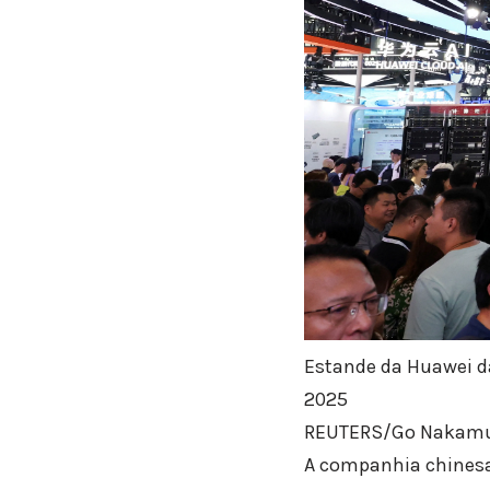
Estande da Huawei da
2025
REUTERS/Go Nakam
A companhia chinesa