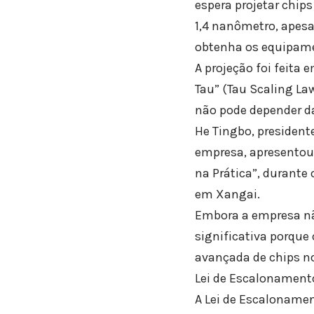
espera projetar chip
1,4 nanômetro, apesa
obtenha os equipamen
A projeção foi feita
Tau” (Tau Scaling La
não pode depender d
He Tingbo, president
empresa, apresentou
na Prática”, durante 
em Xangai.
Embora a empresa nã
significativa porque 
avançada de chips no
Lei de Escalonament
A Lei de Escalonamen