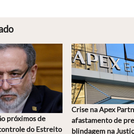
ado
Crise na Apex Part
ão próximos de
afastamento de pre
controle do Estreito
blindagem na Justi