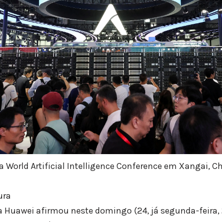
 World Artificial Intelligence Conference em Xangai, Ch
ura
 Huawei afirmou neste domingo (24, já segunda-feira,