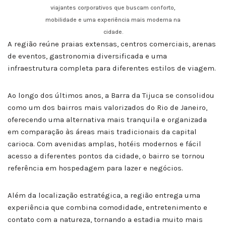
viajantes corporativos que buscam conforto,
mobilidade e uma experiência mais moderna na
cidade.
A região reúne praias extensas, centros comerciais, arenas
de eventos, gastronomia diversificada e uma
infraestrutura completa para diferentes estilos de viagem.
Ao longo dos últimos anos, a Barra da Tijuca se consolidou
como um dos bairros mais valorizados do Rio de Janeiro,
oferecendo uma alternativa mais tranquila e organizada
em comparação às áreas mais tradicionais da capital
carioca. Com avenidas amplas, hotéis modernos e fácil
acesso a diferentes pontos da cidade, o bairro se tornou
referência em hospedagem para lazer e negócios.
Além da localização estratégica, a região entrega uma
experiência que combina comodidade, entretenimento e
contato com a natureza, tornando a estadia muito mais