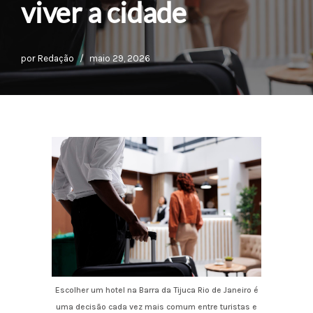
viver a cidade
por
Redação
maio 29, 2026
Escolher um hotel na Barra da Tijuca Rio de Janeiro é
uma decisão cada vez mais comum entre turistas e