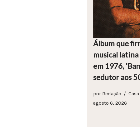
Álbum que fir
musical latin
em 1976, 'Ban
sedutor aos 5
por
Redação
Casa
agosto 6, 2026