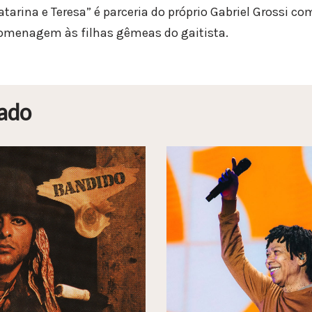
tarina e Teresa” é parceria do próprio Gabriel Grossi c
menagem às filhas gêmeas do gaitista.
ado