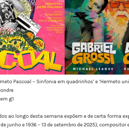
meto Pascoal – Sinfonia em quadrinhos’ e ‘Hermeto univ
londre
gem g1
dos ao longo desta semana expõem e de certa forma e
de junho e 1936 – 13 de setembro de 2025), compositor 