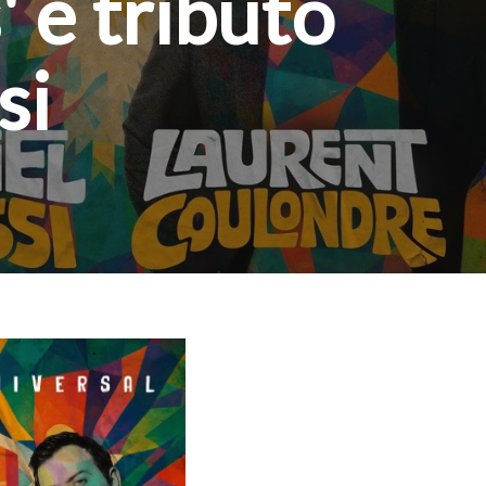
 e tributo
si