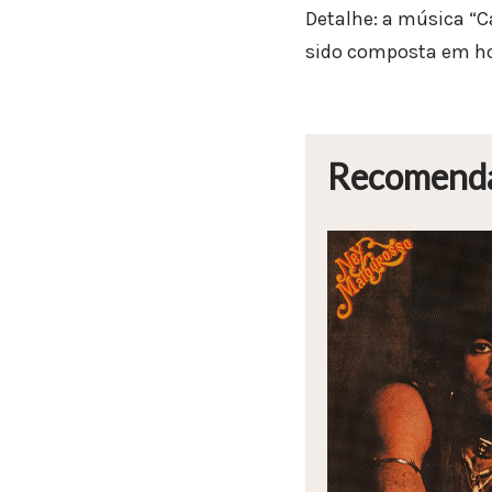
Detalhe: a música “Ca
sido composta em ho
Recomend