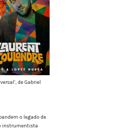
ersal’, de Gabriel
xpandem o legado de
e instrumentista