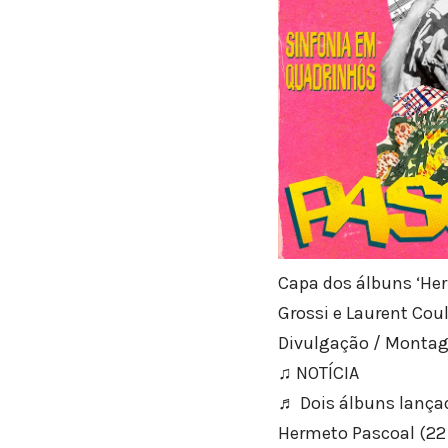
Capa dos álbuns ‘Her
Grossi e Laurent Cou
Divulgação / Monta
♫ NOTÍCIA
♬ Dois álbuns lança
Hermeto Pascoal (22 