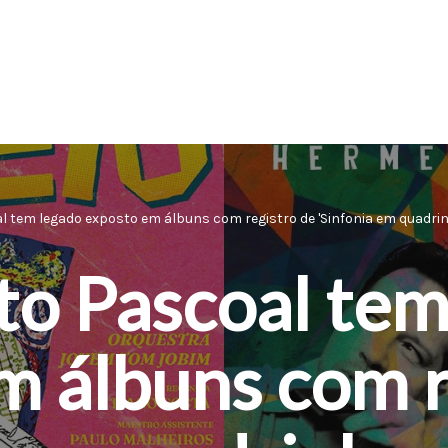
 tem legado exposto em álbuns com registro de 'Sinfonia em quadrinho
o Pascoal tem
m álbuns com r