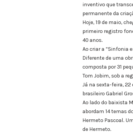
inventivo que transc
permanente da criaç
Hoje, 19 de maio, c
primeiro registro f
40 anos.
Ao criar a “Sinfonia
Diferente de uma obr
composta por 31 peq
Tom Jobim, sob a reg
Já na sexta-feira, 22
brasileiro Gabriel Gro
Ao lado do baixista 
abordam 14 temas do
Hermeto Pascoal. Um
de Hermeto.