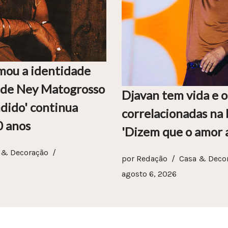
mou a identidade
a de Ney Matogrosso
Djavan tem vida e 
dido' continua
correlacionadas na 
0 anos
'Dizem que o amor a
 & Decoração
por
Redação
Casa & Deco
agosto 6, 2026