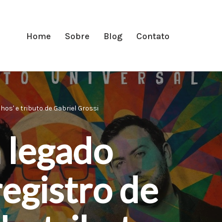
Home
Sobre
Blog
Contato
s' e tributo de Gabriel Grossi
 legado
egistro de