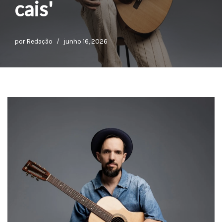
cais'
por
Redação
junho 16, 2026