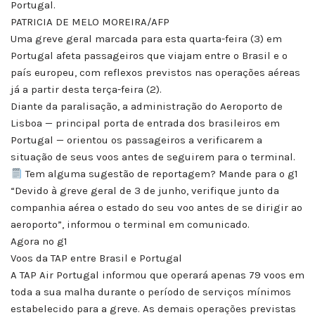
Portugal.
PATRICIA DE MELO MOREIRA/AFP
Uma greve geral marcada para esta quarta-feira (3) em
Portugal afeta passageiros que viajam entre o Brasil e o
país europeu, com reflexos previstos nas operações aéreas
já a partir desta terça-feira (2).
Diante da paralisação, a administração do Aeroporto de
Lisboa — principal porta de entrada dos brasileiros em
Portugal — orientou os passageiros a verificarem a
situação de seus voos antes de seguirem para o terminal.
Tem alguma sugestão de reportagem? Mande para o g1
“Devido à greve geral de 3 de junho, verifique junto da
companhia aérea o estado do seu voo antes de se dirigir ao
aeroporto”, informou o terminal em comunicado.
Agora no g1
Voos da TAP entre Brasil e Portugal
A TAP Air Portugal informou que operará apenas 79 voos em
toda a sua malha durante o período de serviços mínimos
estabelecido para a greve. As demais operações previstas