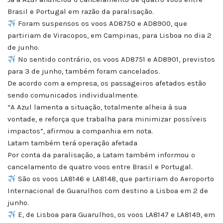
Brasil e Portugal em razão da paralisação.
Foram suspensos os voos AD8750 e AD8900, que
partiriam de Viracopos, em Campinas, para Lisboa no dia 2
de junho.
No sentido contrário, os voos AD8751 e AD8901, previstos
para 3 de junho, também foram cancelados.
De acordo com a empresa, os passageiros afetados estão
sendo comunicados individualmente.
“A Azul lamenta a situação, totalmente alheia à sua
vontade, e reforça que trabalha para minimizar possíveis
impactos”, afirmou a companhia em nota.
Latam também terá operação afetada
Por conta da paralisação, a Latam também informou o
cancelamento de quatro voos entre Brasil e Portugal.
São os voos LA8146 e LA8148, que partiriam do Aeroporto
Internacional de Guarulhos com destino a Lisboa em 2 de
junho.
E, de Lisboa para Guarulhos, os voos LA8147 e LA8149, em