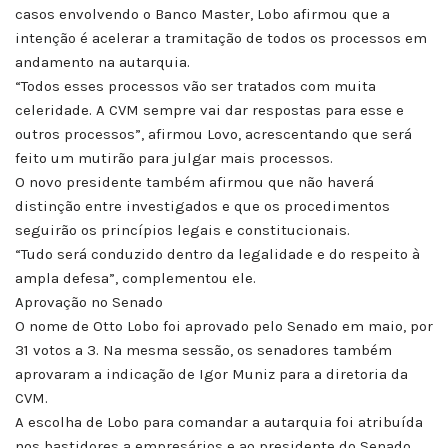
casos envolvendo o Banco Master, Lobo afirmou que a
intenção é acelerar a tramitação de todos os processos em
andamento na autarquia.
“Todos esses processos vão ser tratados com muita
celeridade. A CVM sempre vai dar respostas para esse e
outros processos”, afirmou Lovo, acrescentando que será
feito um mutirão para julgar mais processos.
O novo presidente também afirmou que não haverá
distinção entre investigados e que os procedimentos
seguirão os princípios legais e constitucionais.
“Tudo será conduzido dentro da legalidade e do respeito à
ampla defesa”, complementou ele.
Aprovação no Senado
O nome de Otto Lobo foi aprovado pelo Senado em maio, por
31 votos a 3. Na mesma sessão, os senadores também
aprovaram a indicação de Igor Muniz para a diretoria da
CVM.
A escolha de Lobo para comandar a autarquia foi atribuída
nos bastidores a empresários e ao presidente do Senado,