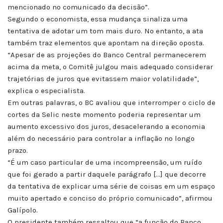
mencionado no comunicado da decisão”.
Segundo o economista, essa mudança sinaliza uma
tentativa de adotar um tom mais duro. No entanto, a ata
também traz elementos que apontam na direção oposta.
“Apesar de as projeções do Banco Central permanecerem
acima da meta, o Comitê julgou mais adequado considerar
trajetórias de juros que evitassem maior volatilidade”,
explica o especialista.
Em outras palavras, o BC avaliou que interromper o ciclo de
cortes da Selic neste momento poderia representar um
aumento excessivo dos juros, desacelerando a economia
além do necessário para controlar a inflação no longo
prazo.
“É um caso particular de uma incompreensão, um ruído
que foi gerado a partir daquele parágrafo […] que decorre
da tentativa de explicar uma série de coisas em um espaço
muito apertado e conciso do próprio comunicado”, afirmou
Galípolo.
O presidente também ressaltou que “a função do Banco