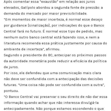
Após comentar essa “exaustão” em relação aos juros
elevados, Galípolo abordou a segunda fonte de pressão: a
demanda do mercado por maior previsibilidade.
“Em momentos de maior incerteza, é normal esse desejo
por guidance [sinalização], por indicações do que o Banco
Central fará no futuro. É normal esse tipo de pedido, mas
nenhum outro banco central está fazendo isso, e nem a
literatura recomenda essa prática justamente por causa do
ambiente de incerteza”, afirmou.
Segundo o presidente do BC, antecipar os próximos passos
da autoridade monetária pode reduzir a eficácia da política
de juros.
Por isso, ele defendeu que uma comunicação mais clara
não deve ser confundida com a antecipação das decisões
futuras. “Uma coisa não pode ser confundida com a outra”,
pontuou.
“O Banco Central vai preservar o seu direito de não dar essa
informação quando achar que não interessa divulgá-la
antecipadamente. Não porque estamos escondendo o que