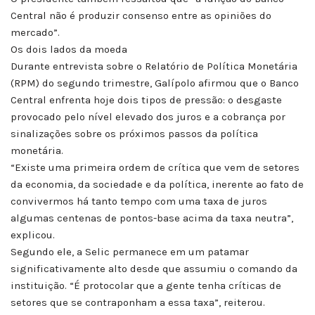
Central não é produzir consenso entre as opiniões do
mercado”.
Os dois lados da moeda
Durante entrevista sobre o Relatório de Política Monetária
(RPM) do segundo trimestre, Galípolo afirmou que o Banco
Central enfrenta hoje dois tipos de pressão: o desgaste
provocado pelo nível elevado dos juros e a cobrança por
sinalizações sobre os próximos passos da política
monetária.
“Existe uma primeira ordem de crítica que vem de setores
da economia, da sociedade e da política, inerente ao fato de
convivermos há tanto tempo com uma taxa de juros
algumas centenas de pontos-base acima da taxa neutra”,
explicou.
Segundo ele, a Selic permanece em um patamar
significativamente alto desde que assumiu o comando da
instituição. “É protocolar que a gente tenha críticas de
setores que se contraponham a essa taxa”, reiterou.