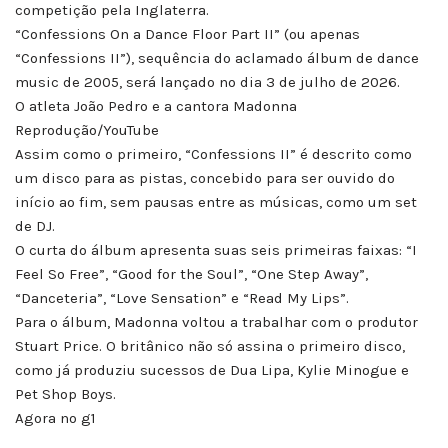
competição pela Inglaterra.
“Confessions On a Dance Floor Part II” (ou apenas
“Confessions II”), sequência do aclamado álbum de dance
music de 2005, será lançado no dia 3 de julho de 2026.
O atleta João Pedro e a cantora Madonna
Reprodução/YouTube
Assim como o primeiro, “Confessions II” é descrito como
um disco para as pistas, concebido para ser ouvido do
início ao fim, sem pausas entre as músicas, como um set
de DJ.
O curta do álbum apresenta suas seis primeiras faixas: “I
Feel So Free”, “Good for the Soul”, “One Step Away”,
“Danceteria”, “Love Sensation” e “Read My Lips”.
Para o álbum, Madonna voltou a trabalhar com o produtor
Stuart Price. O britânico não só assina o primeiro disco,
como já produziu sucessos de Dua Lipa, Kylie Minogue e
Pet Shop Boys.
Agora no g1