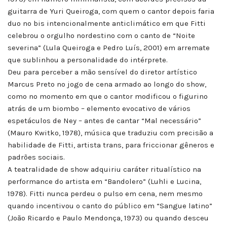
guitarra de Yuri Queiroga, com quem o cantor depois faria
duo no bis intencionalmente anticlimático em que Fitti
celebrou o orgulho nordestino com o canto de “Noite
severina” (Lula Queiroga e Pedro Luís, 2001) em arremate
que sublinhou a personalidade do intérprete.
Deu para perceber a mão sensível do diretor artístico
Marcus Preto no jogo de cena armado ao longo do show,
como no momento em que o cantor modificou o figurino
atrás de um biombo – elemento evocativo de vários
espetáculos de Ney – antes de cantar “Mal necessário”
(Mauro Kwitko, 1978), música que traduziu com precisão a
habilidade de Fitti, artista trans, para friccionar gêneros e
padrões sociais.
A teatralidade de show adquiriu caráter ritualístico na
performance do artista em “Bandolero” (Luhli e Lucina,
1978). Fitti nunca perdeu o pulso em cena, nem mesmo
quando incentivou o canto do público em “Sangue latino”
(João Ricardo e Paulo Mendonça, 1973) ou quando desceu