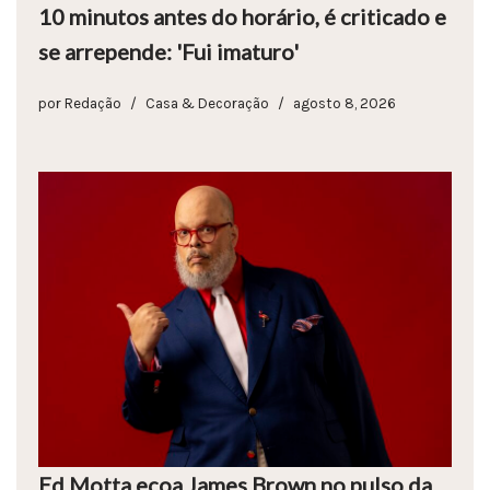
10 minutos antes do horário, é criticado e
se arrepende: 'Fui imaturo'
por
Redação
Casa & Decoração
agosto 8, 2026
Ed Motta ecoa James Brown no pulso da