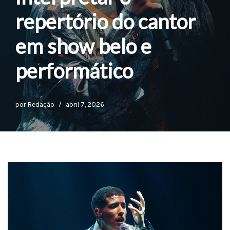
repertório do cantor
em show belo e
performático
por
Redação
abril 7, 2026