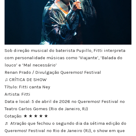
Sob direção musical do baterista Pupillo, Fitti interpreta
com personalidade músicas como ‘Viajante’, ‘Balada do
louco’ e ‘Mal necessário’
Renan Prado / Divulgação Queremos! Festival
♫ CRÍTICA DE SHOW
Título: Fitti canta Ney
Artista: Fitti
Data e local: 5 de abril de 2026 no Queremos! Festival no
Teatro Carlos Gomes (Rio de Janeiro, RJ)
Cotação: ★ ★ ★ ★ ★
♬ Atração que fechou o segundo dia da sétima edição do
Queremos! Festival no Rio de Janeiro (RJ), o show em que