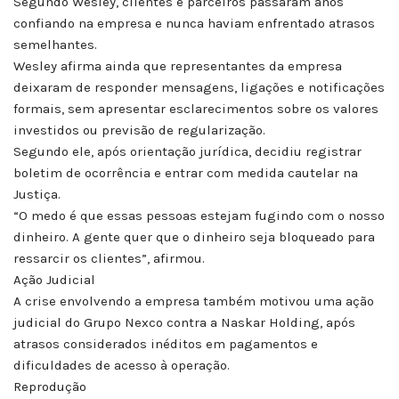
Segundo Wesley, clientes e parceiros passaram anos
confiando na empresa e nunca haviam enfrentado atrasos
semelhantes.
Wesley afirma ainda que representantes da empresa
deixaram de responder mensagens, ligações e notificações
formais, sem apresentar esclarecimentos sobre os valores
investidos ou previsão de regularização.
Segundo ele, após orientação jurídica, decidiu registrar
boletim de ocorrência e entrar com medida cautelar na
Justiça.
“O medo é que essas pessoas estejam fugindo com o nosso
dinheiro. A gente quer que o dinheiro seja bloqueado para
ressarcir os clientes”, afirmou.
Ação Judicial
A crise envolvendo a empresa também motivou uma ação
judicial do Grupo Nexco contra a Naskar Holding, após
atrasos considerados inéditos em pagamentos e
dificuldades de acesso à operação.
Reprodução