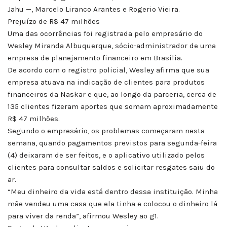
Jahu —, Marcelo Liranco Arantes e Rogerio Vieira.
Prejuízo de R$ 47 milhões
Uma das ocorrências foi registrada pelo empresário do
Wesley Miranda Albuquerque, sócio-administrador de uma
empresa de planejamento financeiro em Brasília.
De acordo com o registro policial, Wesley afirma que sua
empresa atuava na indicação de clientes para produtos
financeiros da Naskar e que, ao longo da parceria, cerca de
135 clientes fizeram aportes que somam aproximadamente
R$ 47 milhões.
Segundo o empresário, os problemas começaram nesta
semana, quando pagamentos previstos para segunda-feira
(4) deixaram de ser feitos, e o aplicativo utilizado pelos
clientes para consultar saldos e solicitar resgates saiu do
ar.
“Meu dinheiro da vida está dentro dessa instituição. Minha
mãe vendeu uma casa que ela tinha e colocou o dinheiro lá
para viver da renda”, afirmou Wesley ao g1.