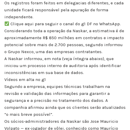
Os registros foram feitos em delegacias diferentes, e cada
unidade ficará responsável pela apuração de forma
independente.
Clique aqui para seguir o canal do g1 DF no WhatsApp.
Considerando toda a operação da Naskar, a estimativa é de
aproximadamente R$ 850 milhões em contratos e impacto
potencial sobre mais de 2.700 pessoas, segundo informou
o Grupo Nexco, uma das empresas contratantes.
A Naskar informou, em nota (veja íntegra abaixo), que
iniciou um processo interno de auditoria após identificar
inconsistências em sua base de dados.
Vídeos em alta no g1
Segundo a empresa, equipes técnicas trabalham na
revisão e validação das informações para garantir a
segurança e a precisão no tratamento dos dados. A
companhia afirmou ainda que os clientes serão atualizados
“o mais breve possível”.
Os sócios-administradores da Naskar são Jose Mauricio
Volpato — ex-jogador de vôlei, conhecido como Maurício