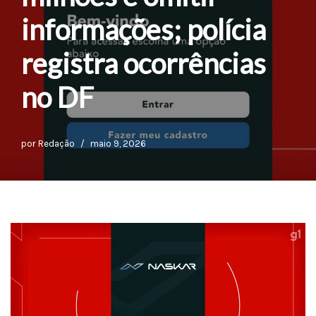
informações; polícia
registra ocorrências
no DF
por
Redação
maio 9, 2026