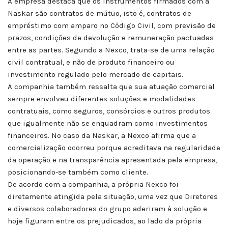
A empresa destaca que os instrumentos firmados com a
Naskar são contratos de mútuo, isto é, contratos de
empréstimo com amparo no Código Civil, com previsão de
prazos, condições de devolução e remuneração pactuadas
entre as partes. Segundo a Nexco, trata-se de uma relação
civil contratual, e não de produto financeiro ou
investimento regulado pelo mercado de capitais.
A companhia também ressalta que sua atuação comercial
sempre envolveu diferentes soluções e modalidades
contratuais, como seguros, consórcios e outros produtos
que igualmente não se enquadram como investimentos
financeiros. No caso da Naskar, a Nexco afirma que a
comercialização ocorreu porque acreditava na regularidade
da operação e na transparência apresentada pela empresa,
posicionando-se também como cliente.
De acordo com a companhia, a própria Nexco foi
diretamente atingida pela situação, uma vez que Diretores
e diversos colaboradores do grupo aderiram à solução e
hoje figuram entre os prejudicados, ao lado da própria