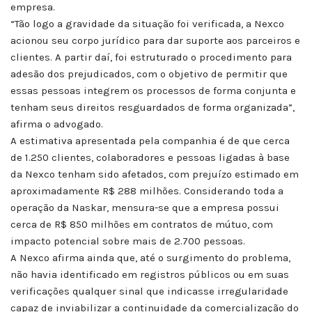
empresa.
“Tão logo a gravidade da situação foi verificada, a Nexco
acionou seu corpo jurídico para dar suporte aos parceiros e
clientes. A partir daí, foi estruturado o procedimento para
adesão dos prejudicados, com o objetivo de permitir que
essas pessoas integrem os processos de forma conjunta e
tenham seus direitos resguardados de forma organizada”,
afirma o advogado.
A estimativa apresentada pela companhia é de que cerca
de 1.250 clientes, colaboradores e pessoas ligadas à base
da Nexco tenham sido afetados, com prejuízo estimado em
aproximadamente R$ 288 milhões. Considerando toda a
operação da Naskar, mensura-se que a empresa possui
cerca de R$ 850 milhões em contratos de mútuo, com
impacto potencial sobre mais de 2.700 pessoas.
A Nexco afirma ainda que, até o surgimento do problema,
não havia identificado em registros públicos ou em suas
verificações qualquer sinal que indicasse irregularidade
capaz de inviabilizar a continuidade da comercialização do