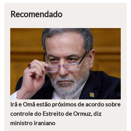
Recomendado
Irã e Omã estão próximos de acordo sobre
controle do Estreito de Ormuz, diz
ministro iraniano