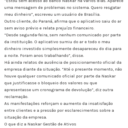
“Estou sem acesso ao banco Naskar há vários dias. Aparece
uma mensagem de problemas no sistema. Quero resgatar
meu dinheiro”, escreveu um usuário de Brasília.
Outro cliente, do Paraná, afirma que o aplicativo saiu do ar
sem aviso prévio e relata prejuízo financeiro.
“Desde segunda-feira, sem nenhum comunicado por parte
da instituição. O aplicativo sumiu do ar e todo o meu
dinheiro investido simplesmente desapareceu do dia para
a noite. Foram anos trabalhando”, disse.
Há ainda relatos de ausência de posicionamento oficial da
empresa diante da situação. “Até o presente momento, não
houve qualquer comunicado oficial por parte da Naskar
que justificasse o bloqueio dos valores ou que
apresentasse um cronograma de devolução”, diz outra
reclamação.
As manifestações reforçam o aumento da insatisfação
entre clientes e a pressão por esclarecimentos sobre a
situação da empresa.
O que diz a Naskar Gestão de Ativos