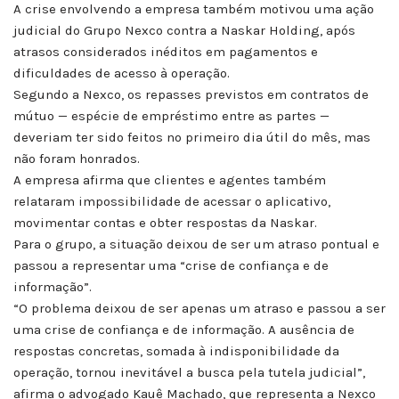
A crise envolvendo a empresa também motivou uma ação
judicial do Grupo Nexco contra a Naskar Holding, após
atrasos considerados inéditos em pagamentos e
dificuldades de acesso à operação.
Segundo a Nexco, os repasses previstos em contratos de
mútuo — espécie de empréstimo entre as partes —
deveriam ter sido feitos no primeiro dia útil do mês, mas
não foram honrados.
A empresa afirma que clientes e agentes também
relataram impossibilidade de acessar o aplicativo,
movimentar contas e obter respostas da Naskar.
Para o grupo, a situação deixou de ser um atraso pontual e
passou a representar uma “crise de confiança e de
informação”.
“O problema deixou de ser apenas um atraso e passou a ser
uma crise de confiança e de informação. A ausência de
respostas concretas, somada à indisponibilidade da
operação, tornou inevitável a busca pela tutela judicial”,
afirma o advogado Kauê Machado, que representa a Nexco