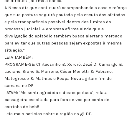
de direitos”, afirma a banca.
A Nexco diz que continuará acompanhando o caso e reforça
que sua postura seguirá pautada pela escuta dos afetados
e pela transparência possível dentro dos limites do
processo judicial. A empresa afirma ainda que a
divulgação do episódio também busca alertar o mercado
para evitar que outras pessoas sejam expostas à mesma
situação.”
LEIA TAMBÉM:
PROGRAME-SE: Chitãozinho & Xororó, Zezé Di Camargo &
Luciano, Bruno & Marrone, César Menotti & Fabiano,
Matogrosso & Mathias e Roupa Nova agitam fim de
semana no DF
LATAM: ‘Me senti agredida e desrespeitada’, relata
passageira escoltada para fora de voo por conta de
carrinho de bebê
Leia mais notícias sobre a região no g1 DF.