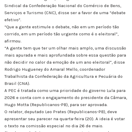
Sindical da Confederação Nacional do Comércio de Bens,
Serviços e Turismo (CNC), disse ser a favor de uma “debate
efetivo”.
“Que a gente estimule o debate, não em um período tão
corrido, em um período tão urgente como é o eleitoral”,
afirmou.
“A gente tem que ter um olhar mais amplo, uma discussão
mais apurada e mais aprofundada sobre essa questão para
não decidir no calor da emoção de um ano eleitoral”, disse
Rodrigo Hugueney do Amaral Mello, coordenador
Trabalhista da Confederação da Agricultura e Pecuária do
Brasil (CNA).
A PEC é tratada como uma prioridade do governo Lula para
2026 e conta com o engajamento do presidente da Câmara,
Hugo Motta (Republicanos-PB), para ser aprovada.
O relator, deputado Leo Prates (Republicanos-PB), deve
apresentar seu parecer na quarta-feira (20). A ideia é votar
o texto na comissão especial no dia 26 de maio.