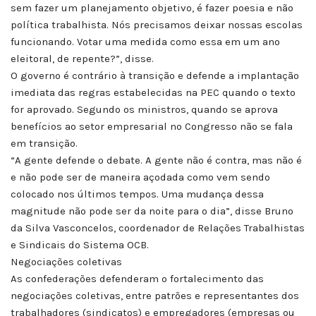
sem fazer um planejamento objetivo, é fazer poesia e não
política trabalhista. Nós precisamos deixar nossas escolas
funcionando. Votar uma medida como essa em um ano
eleitoral, de repente?”, disse.
O governo é contrário à transição e defende a implantação
imediata das regras estabelecidas na PEC quando o texto
for aprovado. Segundo os ministros, quando se aprova
benefícios ao setor empresarial no Congresso não se fala
em transição.
“A gente defende o debate. A gente não é contra, mas não é
e não pode ser de maneira açodada como vem sendo
colocado nos últimos tempos. Uma mudança dessa
magnitude não pode ser da noite para o dia”, disse Bruno
da Silva Vasconcelos, coordenador de Relações Trabalhistas
e Sindicais do Sistema OCB.
Negociações coletivas
As confederações defenderam o fortalecimento das
negociações coletivas, entre patrões e representantes dos
trabalhadores (sindicatos) e empregadores (empresas ou