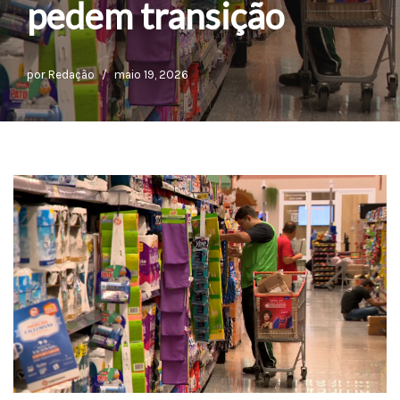
pedem transição
por
Redação
maio 19, 2026