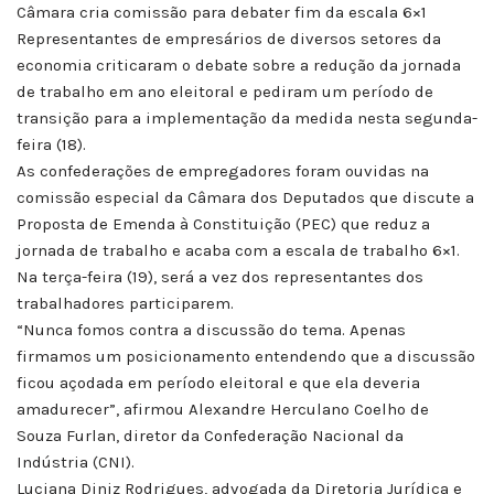
Câmara cria comissão para debater fim da escala 6×1
Representantes de empresários de diversos setores da
economia criticaram o debate sobre a redução da jornada
de trabalho em ano eleitoral e pediram um período de
transição para a implementação da medida nesta segunda-
feira (18).
As confederações de empregadores foram ouvidas na
comissão especial da Câmara dos Deputados que discute a
Proposta de Emenda à Constituição (PEC) que reduz a
jornada de trabalho e acaba com a escala de trabalho 6×1.
Na terça-feira (19), será a vez dos representantes dos
trabalhadores participarem.
“Nunca fomos contra a discussão do tema. Apenas
firmamos um posicionamento entendendo que a discussão
ficou açodada em período eleitoral e que ela deveria
amadurecer”, afirmou Alexandre Herculano Coelho de
Souza Furlan, diretor da Confederação Nacional da
Indústria (CNI).
Luciana Diniz Rodrigues, advogada da Diretoria Jurídica e