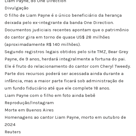
Liam Payne, do One Direction
Divulgação
O filho de Liam Payne é o único beneficiário da herança
deixada pelo ex-integrante da banda One Direction.
Documentos judiciais recentes apontam que o patrimônio
do cantor gira em torno de quase US$ 28 milhões
(aproximadamente R$ 140 milhões).
Segundo registros legais obtidos pelo site TMZ, Bear Grey
Payne, de 9 anos, herdará integralmente a fortuna do pai.
Ele é fruto do relacionamento do cantor com Cheryl Tweedy.
Parte dos recursos poderá ser acessada ainda durante a
infância, mas a maior parte ficará sob administração de
um fundo fiduciário até que ele complete 18 anos.
Liam Payne com o filho em foto ainda bebê
Reprodução/Instagram
Morte em Buenos Aires
Homenagens ao cantor Liam Payne, morto em outubro de
2024
Reuters