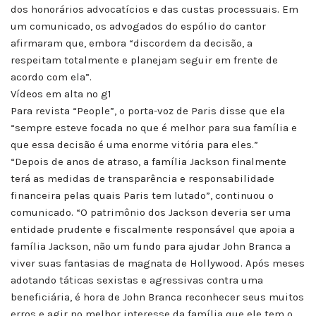
dos honorários advocatícios e das custas processuais. Em
um comunicado, os advogados do espólio do cantor
afirmaram que, embora “discordem da decisão, a
respeitam totalmente e planejam seguir em frente de
acordo com ela”.
Vídeos em alta no g1
Para revista “People”, o porta-voz de Paris disse que ela
“sempre esteve focada no que é melhor para sua família e
que essa decisão é uma enorme vitória para eles.”
“Depois de anos de atraso, a família Jackson finalmente
terá as medidas de transparência e responsabilidade
financeira pelas quais Paris tem lutado”, continuou o
comunicado. “O patrimônio dos Jackson deveria ser uma
entidade prudente e fiscalmente responsável que apoia a
família Jackson, não um fundo para ajudar John Branca a
viver suas fantasias de magnata de Hollywood. Após meses
adotando táticas sexistas e agressivas contra uma
beneficiária, é hora de John Branca reconhecer seus muitos
erros e agir no melhor interesse da família que ele tem o