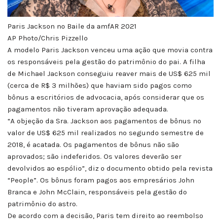
Paris Jackson no Baile da amfAR 2021
AP Photo/Chris Pizzello
A modelo Paris Jackson venceu uma ação que movia contra
os responsáveis pela gestão do patrimônio do pai. A filha
de Michael Jackson conseguiu reaver mais de US$ 625 mil
(cerca de R$ 3 milhões) que haviam sido pagos como
bônus a escritórios de advocacia, após considerar que os
pagamentos não tiveram aprovação adequada.
“A objeção da Sra. Jackson aos pagamentos de bônus no
valor de US$ 625 mil realizados no segundo semestre de
2018, é acatada. Os pagamentos de bônus não são
aprovados; são indeferidos. Os valores deverão ser
devolvidos ao espólio”, diz o documento obtido pela revista
“People”. Os bônus foram pagos aos empresários John
Branca e John McClain, responsáveis pela gestão do
patrimônio do astro.
De acordo com a decisão, Paris tem direito ao reembolso