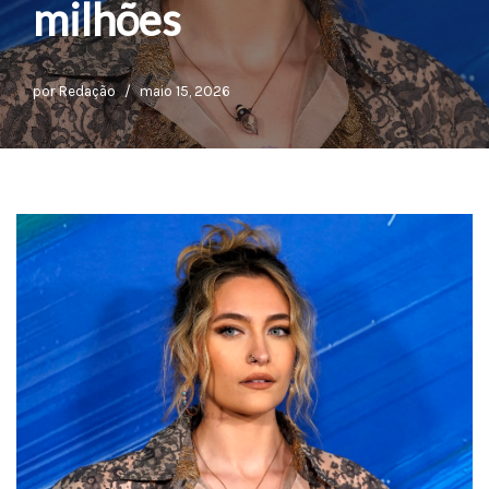
milhões
por
Redação
maio 15, 2026