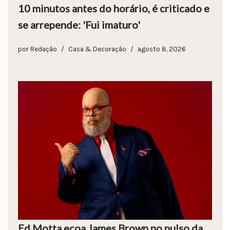
10 minutos antes do horário, é criticado e
se arrepende: 'Fui imaturo'
por
Redação
Casa & Decoração
agosto 8, 2026
Ed Motta ecoa James Brown no pulso da