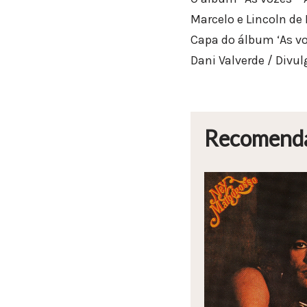
Marcelo e Lincoln de 
Capa do álbum ‘As voz
Dani Valverde / Divu
Recomend