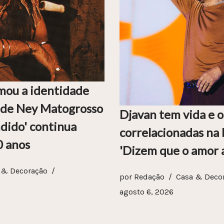
mou a identidade
a de Ney Matogrosso
Djavan tem vida e 
dido' continua
correlacionadas na 
0 anos
'Dizem que o amor a
 & Decoração
por
Redação
Casa & Deco
agosto 6, 2026