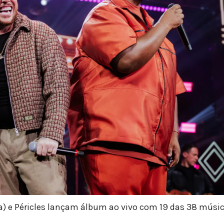
) e Péricles lançam álbum ao vivo com 19 das 38 música