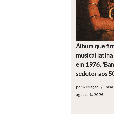
Álbum que fir
musical latin
em 1976, 'Ban
sedutor aos 5
por
Redação
Casa
agosto 6, 2026