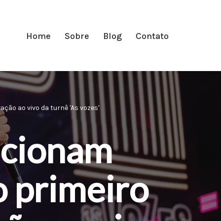
Home
Sobre
Blog
Contato
ção ao vivo da turnê 'As vozes'
acionam
o primeiro