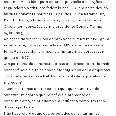
caminho mais fácil para obter a aprovação dos órgãos
reguladores antitruste federais nos EUA, em parte devido
às suas conexões políticas. O pai do CEO da Paramount,
David Ellison, o bilionário Larry Ellison, cofundador da
Oracle, tem conexões com o presidente Donald Trump.
Agora no g1
As ações da Warner Bros caíram após a Reuters divulgar a
notícia, e registravam queda de 3,6% na tarde de sexta-
feira. As ações da Paramount ampliaram as perdas, com
queda de 6,7%.
Um porta-voz da Paramount disse que o acordo traria maior
concorrência e que se opor a ele “significa dar a empresas
consolidadas como a Netflix uma vantagem que elas não
merecem”.
“Continuaremos a lutar contra qualquer tentativa de
sabotar um acordo que beneficia claramente os
consumidores, os criadores e a indústria como um todo”,
disse o porta-voz.
Não ficou claro quais outros estados se juntariam ao