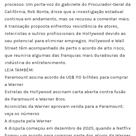
processo. Um porta-voz do gabinete do Procurador-Geral da
Califórnia, Rob Bonta, disse que a investigação estadual
continua em andamento, mas se recusou a comentar mais.
A transação proposta enfrentou resistência de atores,
roteiristas e outros profissionais de Hollywood devido ao
seu potencial para eliminar empregos. Hollywood e Wall
Street têm acompanhado de perto o acordo de alto risco,
que reuniria algumas das franquias mais duradouras da
indústria do entretenimento.
LEIA TAMBÉM:
Paramount assina acordo de US$ 110 bilhões para comprar
a Warner
Estrelas de Hollywood assinam carta aberta contra fusão
de Paramount e Warner Bros.
Acionistas da Warner aprovam venda para a Paramount;
veja os números
A disputa pela Warner
A disputa começou em dezembro de 2025, quando a Netflix
firmou um acordo para comprar parte dos ativos da Warner,