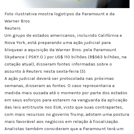
Foto ilustrativa mostra logotipos da Paramount e da
Warner Bros
Reuters
Um grupo de estados americanos, incluindo Califórnia e
Nova York, está preparando uma ação judicial para
bloquear a aquisição da Warner Bros. pela Paramount
Skydance ( PSKY.O ) por US$ 110 bilhões (R$563 bilhões, na
cotação atual), disseram fontes informadas sobre o
assunto à Reuters nesta sexta-feira (5).
A ação judicial deverá ser protocolada nas próximas
semanas, disseram as fontes. O caso representaria a
medida mais ousada até o momento por parte dos estados
em seus esforços para estarem na vanguarda da aplicação
das leis antitruste nos EUA, visto que suas contrapartes,
com mais recursos no governo Trump, adotam uma postura
mais favorável aos negócios em relação à fiscalização.
Analistas também consideram que a Paramount terá um