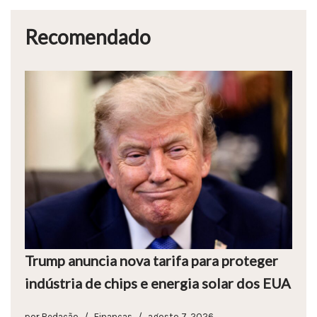
Recomendado
Trump anuncia nova tarifa para proteger
indústria de chips e energia solar dos EUA
por
Redação
Finanças
agosto 7, 2026