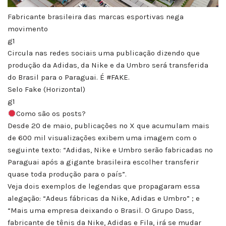
Fabricante brasileira das marcas esportivas nega
movimento
g1
Circula nas redes sociais uma publicação dizendo que
produção da Adidas, da Nike e da Umbro será transferida
do Brasil para o Paraguai. É #FAKE.
Selo Fake (Horizontal)
g1
Como são os posts?
Desde 20 de maio, publicações no X que acumulam mais
de 600 mil visualizações exibem uma imagem com o
seguinte texto: “Adidas, Nike e Umbro serão fabricadas no
Paraguai após a gigante brasileira escolher transferir
quase toda produção para o país”.
Veja dois exemplos de legendas que propagaram essa
alegação: “Adeus fábricas da Nike, Adidas e Umbro” ; e
“Mais uma empresa deixando o Brasil. O Grupo Dass,
fabricante de tênis da Nike, Adidas e Fila, irá se mudar