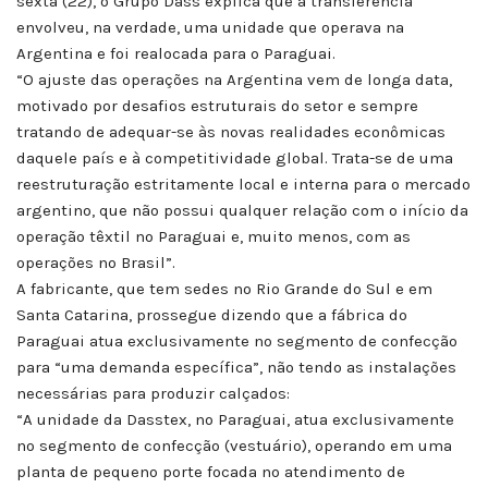
sexta (22), o Grupo Dass explica que a transferência
envolveu, na verdade, uma unidade que operava na
Argentina e foi realocada para o Paraguai.
“O ajuste das operações na Argentina vem de longa data,
motivado por desafios estruturais do setor e sempre
tratando de adequar-se às novas realidades econômicas
daquele país e à competitividade global. Trata-se de uma
reestruturação estritamente local e interna para o mercado
argentino, que não possui qualquer relação com o início da
operação têxtil no Paraguai e, muito menos, com as
operações no Brasil”.
A fabricante, que tem sedes no Rio Grande do Sul e em
Santa Catarina, prossegue dizendo que a fábrica do
Paraguai atua exclusivamente no segmento de confecção
para “uma demanda específica”, não tendo as instalações
necessárias para produzir calçados:
“A unidade da Dasstex, no Paraguai, atua exclusivamente
no segmento de confecção (vestuário), operando em uma
planta de pequeno porte focada no atendimento de