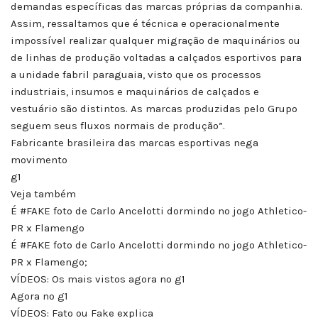
demandas específicas das marcas próprias da companhia.
Assim, ressaltamos que é técnica e operacionalmente
impossível realizar qualquer migração de maquinários ou
de linhas de produção voltadas a calçados esportivos para
a unidade fabril paraguaia, visto que os processos
industriais, insumos e maquinários de calçados e
vestuário são distintos. As marcas produzidas pelo Grupo
seguem seus fluxos normais de produção”.
Fabricante brasileira das marcas esportivas nega
movimento
g1
Veja também
É #FAKE foto de Carlo Ancelotti dormindo no jogo Athletico-
PR x Flamengo
É #FAKE foto de Carlo Ancelotti dormindo no jogo Athletico-
PR x Flamengo;
VÍDEOS: Os mais vistos agora no g1
Agora no g1
VÍDEOS: Fato ou Fake explica