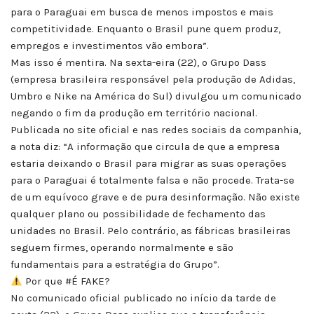
para o Paraguai em busca de menos impostos e mais
competitividade. Enquanto o Brasil pune quem produz,
empregos e investimentos vão embora”.
Mas isso é mentira. Na sexta-eira (22), o Grupo Dass
(empresa brasileira responsável pela produção de Adidas,
Umbro e Nike na América do Sul) divulgou um comunicado
negando o fim da produção em território nacional.
Publicada no site oficial e nas redes sociais da companhia,
a nota diz: “A informação que circula de que a empresa
estaria deixando o Brasil para migrar as suas operações
para o Paraguai é totalmente falsa e não procede. Trata-se
de um equívoco grave e de pura desinformação. Não existe
qualquer plano ou possibilidade de fechamento das
unidades no Brasil. Pelo contrário, as fábricas brasileiras
seguem firmes, operando normalmente e são
fundamentais para a estratégia do Grupo”.
Por que #É FAKE?
No comunicado oficial publicado no início da tarde de