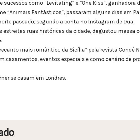
 de sucessos como “Levitating” e “One Kiss”, ganhadora 
lme “Animais Fantásticos”, passaram alguns dias em Pa
norte passado, segundo a conta no Instagram de Dua.
s estreitas ruas históricas da cidade, degustou massa 
.
ecanto mais romântico da Sicília” pela revista Condé Nas
m casamentos, eventos especiais e como cenário de pr
rner se casam em Londres.
ado