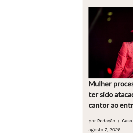
Mulher proces
ter sido ataca
cantor ao ent
por
Redação
Casa
agosto 7, 2026