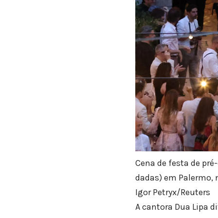
Cena de festa de pré
dadas) em Palermo, n
Igor Petryx/Reuters
A cantora Dua Lipa d