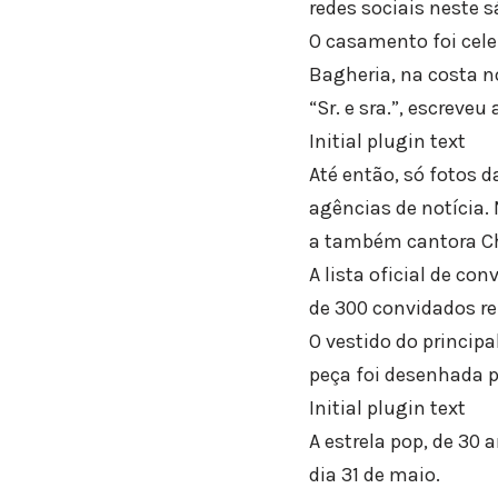
redes sociais neste s
O casamento foi cele
Bagheria, na costa nor
“Sr. e sra.”, escreveu
Initial plugin text
Até então, só fotos 
agências de notícia.
a também cantora Cha
A lista oficial de c
de 300 convidados rep
O vestido do principa
peça foi desenhada pe
Initial plugin text
A estrela pop, de 30 
dia 31 de maio.