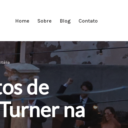
Home
Sobre
Blog
Contato
Itália
tos de
Turner na