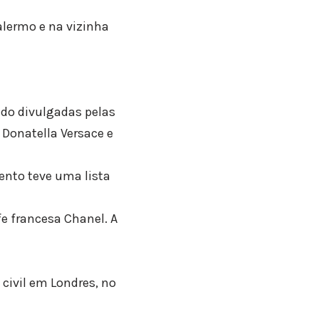
alermo e na vizinha
ido divulgadas pelas
 Donatella Versace e
ento teve uma lista
fe francesa Chanel. A
 civil em Londres, no