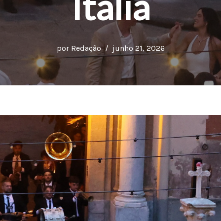
Itália
por
Redação
junho 21, 2026