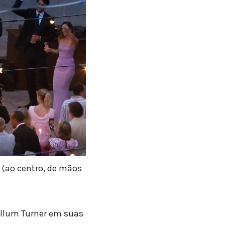
 (ao centro, de mãos
allum Turner em suas