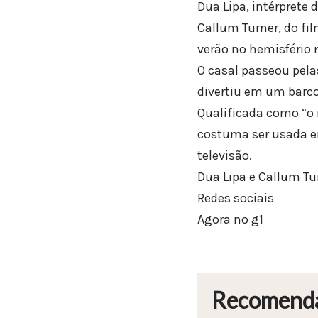
Dua Lipa, intérprete
Callum Turner, do fi
verão no hemisfério 
O casal passeou pela
divertiu em um barco
Qualificada como “o r
costuma ser usada e
televisão.
Dua Lipa e Callum Tu
Redes sociais
Agora no g1
Recomend