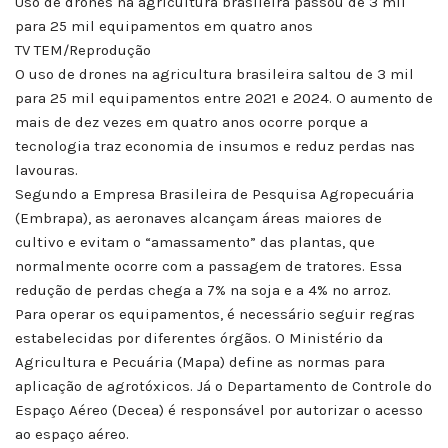
Uso de drones na agricultura brasileira passou de 3 mil
para 25 mil equipamentos em quatro anos
TV TEM/Reprodução
O uso de drones na agricultura brasileira saltou de 3 mil
para 25 mil equipamentos entre 2021 e 2024. O aumento de
mais de dez vezes em quatro anos ocorre porque a
tecnologia traz economia de insumos e reduz perdas nas
lavouras.
Segundo a Empresa Brasileira de Pesquisa Agropecuária
(Embrapa), as aeronaves alcançam áreas maiores de
cultivo e evitam o “amassamento” das plantas, que
normalmente ocorre com a passagem de tratores. Essa
redução de perdas chega a 7% na soja e a 4% no arroz.
Para operar os equipamentos, é necessário seguir regras
estabelecidas por diferentes órgãos. O Ministério da
Agricultura e Pecuária (Mapa) define as normas para
aplicação de agrotóxicos. Já o Departamento de Controle do
Espaço Aéreo (Decea) é responsável por autorizar o acesso
ao espaço aéreo.