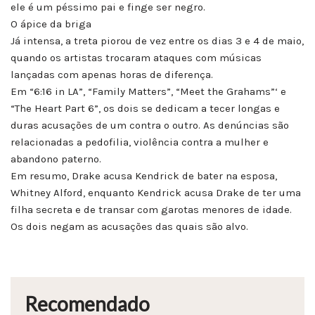
ele é um péssimo pai e finge ser negro.
O ápice da briga
Já intensa, a treta piorou de vez entre os dias 3 e 4 de maio,
quando os artistas trocaram ataques com músicas
lançadas com apenas horas de diferença.
Em “6:16 in LA”, “Family Matters”, “Meet the Grahams”‘ e
“The Heart Part 6”, os dois se dedicam a tecer longas e
duras acusações de um contra o outro. As denúncias são
relacionadas a pedofilia, violência contra a mulher e
abandono paterno.
Em resumo, Drake acusa Kendrick de bater na esposa,
Whitney Alford, enquanto Kendrick acusa Drake de ter uma
filha secreta e de transar com garotas menores de idade.
Os dois negam as acusações das quais são alvo.
Recomendado