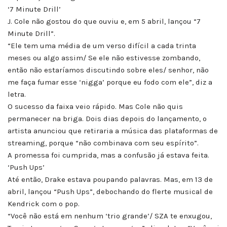
‘7 Minute Drill’
J. Cole não gostou do que ouviu e, em 5 abril, lançou “7
Minute Drill”.
“Ele tem uma média de um verso difícil a cada trinta
meses ou algo assim/ Se ele não estivesse zombando,
então não estaríamos discutindo sobre eles/ senhor, não
me faça fumar esse ‘nigga’ porque eu fodo com ele”, diz a
letra.
O sucesso da faixa veio rápido. Mas Cole não quis
permanecer na briga. Dois dias depois do lançamento, o
artista anunciou que retiraria a música das plataformas de
streaming, porque “não combinava com seu espírito”.
A promessa foi cumprida, mas a confusão já estava feita.
‘Push Ups’
Até então, Drake estava poupando palavras. Mas, em 13 de
abril, lançou “Push Ups”, debochando do flerte musical de
Kendrick com o pop.
“Você não está em nenhum ‘trio grande’/ SZA te enxugou,