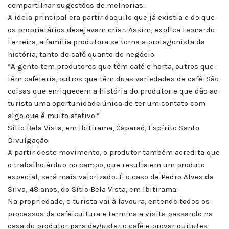
compartilhar sugestões de melhorias.
A ideia principal era partir daquilo que já existia e do que
os proprietários desejavam criar. Assim, explica Leonardo
Ferreira, a família produtora se torna a protagonista da
história, tanto do café quanto do negócio.
“A gente tem produtores que têm café e horta, outros que
têm cafeteria, outros que têm duas variedades de café. São
coisas que enriquecem a história do produtor e que dão ao
turista uma oportunidade única de ter um contato com
algo que é muito afetivo.”
Sítio Bela Vista, em Ibitirama, Caparaó, Espírito Santo
Divulgação
A partir deste movimento, o produtor também acredita que
o trabalho árduo no campo, que resulta em um produto
especial, será mais valorizado. É o caso de Pedro Alves da
Silva, 48 anos, do Sítio Bela Vista, em Ibitirama.
Na propriedade, o turista vai à lavoura, entende todos os
processos da cafeicultura e termina a visita passando na
casa do produtor para degustar o café e provar quitutes