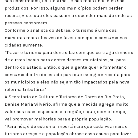
são consumidos, no “destino”, e não mais onde eles são
produzidos. Por isso, alguns municípios podem perder
receita, visto que eles passam a depender mais de onde as
pessoas consomem.
Conforme o analista do Sebrae, o turismo é uma das
maneiras mais eficazes de fazer com que o consumo nas
cidades aumente.
“Trazer o turismo para dentro faz com que eu traga dinheiro
de outros locais para dentro desses municípios, ou para
dentro do Estado. Então, o que a gente quer é fomentar o
consumo dentro do estado para que isso gere receita para
os municípios e eles não sejam tão impactados pela nova
reforma tributária.”
A Secretaria de Cultura e Turismo de Dores do Rio Preto,
Denise Maria Silvério, afirma que a medida agrega muito
valor aos cafés especiais e à região, e que, com o tempo,
vai promover melhorias para a própria população.
“Para nós, é de extrema importância que cada vez mais o
turismo cresça e a população abrace essa causa para fazer