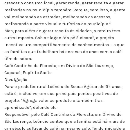
crescer o consumo local, gerar renda, gerar receita e gerar
melhorias no município também. Porque, com isso, a gente
vai melhorando as estradas, melhorando os acessos,
melhorando a parte visual e turística do município.”
Mas, para além de gerar receita às cidades, o roteiro tem
outro impacto. Sob o slogan “do pé à xícara”, o projeto
incentiva um compartilhamento de conhecimentos – o que
as famílias que trabalham há dezenas de anos com o café
têm de sobra.
Café Cantinho da Floresta, em Divino de São Lourenço,
Caparaó, Espírito Santo
Divulgação
Para o produtor rural Leôncio de Sousa Aguiar, de 34 anos,
este é, inclusive, um dos principais pontos positivos do
projeto. “Agrega valor ao produto e também traz
aprendizado”, defende ele.
Responsável pelo Café Cantinho da Floresta, em Divino de
São Lourenço, Leôncio contou que a família está há mais de
um século cultivando café no mesmo solo. Tendo iniciado a