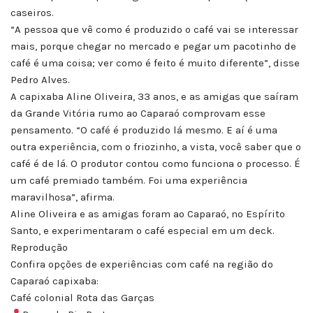
caseiros.
“A pessoa que vê como é produzido o café vai se interessar
mais, porque chegar no mercado e pegar um pacotinho de
café é uma coisa; ver como é feito é muito diferente”, disse
Pedro Alves.
A capixaba Aline Oliveira, 33 anos, e as amigas que saíram
da Grande Vitória rumo ao Caparaó comprovam esse
pensamento. “O café é produzido lá mesmo. E aí é uma
outra experiência, com o friozinho, a vista, você saber que o
café é de lá. O produtor contou como funciona o processo. É
um café premiado também. Foi uma experiência
maravilhosa”, afirma.
Aline Oliveira e as amigas foram ao Caparaó, no Espírito
Santo, e experimentaram o café especial em um deck.
Reprodução
Confira opções de experiências com café na região do
Caparaó capixaba:
Café colonial Rota das Garças