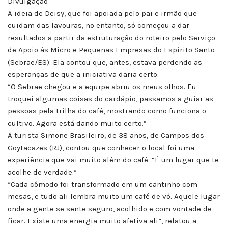
Divulgação
A ideia de Deisy, que foi apoiada pelo pai e irmão que
cuidam das lavouras, no entanto, só começou a dar
resultados a partir da estruturação do roteiro pelo Serviço
de Apoio às Micro e Pequenas Empresas do Espírito Santo
(Sebrae/ES). Ela contou que, antes, estava perdendo as
esperanças de que a iniciativa daria certo.
“O Sebrae chegou e a equipe abriu os meus olhos. Eu
troquei algumas coisas do cardápio, passamos a guiar as
pessoas pela trilha do café, mostrando como funciona o
cultivo. Agora está dando muito certo.”
A turista Simone Brasileiro, de 38 anos, de Campos dos
Goytacazes (RJ), contou que conhecer o local foi uma
experiência que vai muito além do café. “É um lugar que te
acolhe de verdade.”
“Cada cômodo foi transformado em um cantinho com
mesas, e tudo ali lembra muito um café de vó. Aquele lugar
onde a gente se sente seguro, acolhido e com vontade de
ficar. Existe uma energia muito afetiva ali”, relatou a