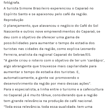
fotógrafa.
A turista Simone Brasileiro experenciou o Caparaó no
Espírito Santo e se apaixonou pelo café da região.
Reprodução
O planejamento, que alavancou o negócio do Café do Sol
Nascente e outros nove empreendimentos do Caparaó, se
deu com o objetivo de oferecer uma gama de
possibilidades para aumentar o tempo de estadia dos
turistas nas cidades da região, como explica Leonardo
Ferreira, analista da regional Caparaó do Sebrae/ES.
“A gente criou o roteiro com o objetivo de ter um ‘cardápio’,
algo abrangente que trouxesse mais capilaridade para
aumentar o tempo de estadia dos turistas. E,
automaticamente, a gente vai promovendo o
desenvolvimento da região por meio dessas ações”.
Para o especialista, a linha entre o turismo e a cafeicultura
no Caparaó já é muito tênue, considerando que a região
tem grande relevância na produção de café nacional.
“Toda essa relevância, toda essa qualidade, tem uma