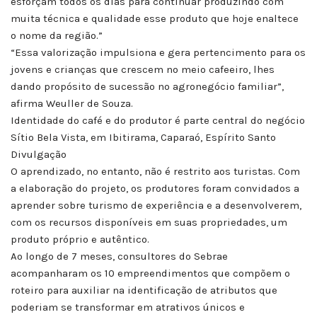
esforçam todos os dias para continuar produzindo com
muita técnica e qualidade esse produto que hoje enaltece
o nome da região.”
“Essa valorização impulsiona e gera pertencimento para os
jovens e crianças que crescem no meio cafeeiro, lhes
dando propósito de sucessão no agronegócio familiar”,
afirma Weuller de Souza.
Identidade do café e do produtor é parte central do negócio
Sítio Bela Vista, em Ibitirama, Caparaó, Espírito Santo
Divulgação
O aprendizado, no entanto, não é restrito aos turistas. Com
a elaboração do projeto, os produtores foram convidados a
aprender sobre turismo de experiência e a desenvolverem,
com os recursos disponíveis em suas propriedades, um
produto próprio e autêntico.
Ao longo de 7 meses, consultores do Sebrae
acompanharam os 10 empreendimentos que compõem o
roteiro para auxiliar na identificação de atributos que
poderiam se transformar em atrativos únicos e