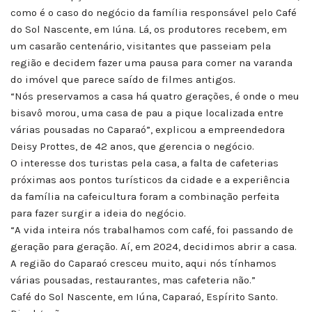
como é o caso do negócio da família responsável pelo Café
do Sol Nascente, em Iúna. Lá, os produtores recebem, em
um casarão centenário, visitantes que passeiam pela
região e decidem fazer uma pausa para comer na varanda
do imóvel que parece saído de filmes antigos.
“Nós preservamos a casa há quatro gerações, é onde o meu
bisavô morou, uma casa de pau a pique localizada entre
várias pousadas no Caparaó”, explicou a empreendedora
Deisy Prottes, de 42 anos, que gerencia o negócio.
O interesse dos turistas pela casa, a falta de cafeterias
próximas aos pontos turísticos da cidade e a experiência
da família na cafeicultura foram a combinação perfeita
para fazer surgir a ideia do negócio.
“A vida inteira nós trabalhamos com café, foi passando de
geração para geração. Aí, em 2024, decidimos abrir a casa.
A região do Caparaó cresceu muito, aqui nós tínhamos
várias pousadas, restaurantes, mas cafeteria não.”
Café do Sol Nascente, em Iúna, Caparaó, Espírito Santo.