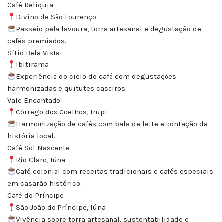
Café Relíquia
Divino de São Lourenço
Passeio pela lavoura, torra artesanal e degustação de
cafés premiados.
Sítio Bela Vista
Ibitirama
Experiência do ciclo do café com degustações
harmonizadas e quitutes caseiros.
Vale Encantado
Córrego dos Coelhos, Irupi
Harmonização de cafés com bala de leite e contação da
história local.
Café Sol Nascente
Rio Claro, Iúna
Café colonial com receitas tradicionais e cafés especiais
em casarão histórico.
Café do Príncipe
São João do Príncipe, Iúna
Vivência sobre torra artesanal, sustentabilidade e