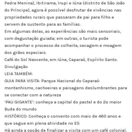
Pedra Menina), Ibitirama, Irupi e Iúna (distrito de São João
do Príncipe), agora é possível desfrutar de vivências nas
propriedades rurais que passaram de pai para filho e
servem de sustento para as famílias.
Em algumas delas, as experiências são mais sensoriais,
com degustação guiada; em outras, o turista pode
acompanhar o processo de colheita, secagem e moagem
dos grãos especiais.
Café do Sol Nascente, em Iúna, Caparaó, Espírito Santo.
Divulgação
LEIA TAMBÉM:
GUIA PARA VISITA: Parque Nacional do Caparaó:
montanhismo, cachoeiras e paisagens deslumbrantes para
se conectar com a natureza
‘PAU GIGANTE’: conheça a capital do pastel e do 2º maior
Buda do mundo
HISTÓRICO: Conheça o convento com mais de 460 anos e
que segue em plena atividade no ES
Há ainda a opção de finalizar a visita com um café colonial,