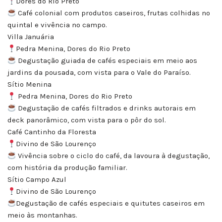
Dores do Rio Preto
Café colonial com produtos caseiros, frutas colhidas no
quintal e vivência no campo.
Villa Januária
Pedra Menina, Dores do Rio Preto
Degustação guiada de cafés especiais em meio aos
jardins da pousada, com vista para o Vale do Paraíso.
Sítio Menina
Pedra Menina, Dores do Rio Preto
Degustação de cafés filtrados e drinks autorais em
deck panorâmico, com vista para o pôr do sol.
Café Cantinho da Floresta
Divino de São Lourenço
Vivência sobre o ciclo do café, da lavoura à degustação,
com história da produção familiar.
Sítio Campo Azul
Divino de São Lourenço
Degustação de cafés especiais e quitutes caseiros em
meio às montanhas.