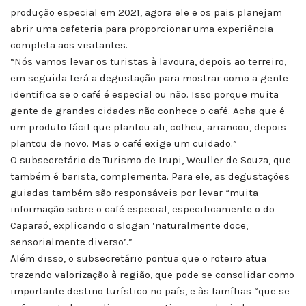
produção especial em 2021, agora ele e os pais planejam
abrir uma cafeteria para proporcionar uma experiência
completa aos visitantes.
“Nós vamos levar os turistas à lavoura, depois ao terreiro,
em seguida terá a degustação para mostrar como a gente
identifica se o café é especial ou não. Isso porque muita
gente de grandes cidades não conhece o café. Acha que é
um produto fácil que plantou ali, colheu, arrancou, depois
plantou de novo. Mas o café exige um cuidado.”
O subsecretário de Turismo de Irupi, Weuller de Souza, que
também é barista, complementa. Para ele, as degustações
guiadas também são responsáveis por levar “muita
informação sobre o café especial, especificamente o do
Caparaó, explicando o slogan ‘naturalmente doce,
sensorialmente diverso’.”
Além disso, o subsecretário pontua que o roteiro atua
trazendo valorização à região, que pode se consolidar como
importante destino turístico no país, e às famílias “que se