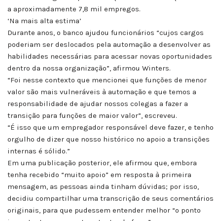
a aproximadamente 7,8 mil empregos.
‘Na mais alta estima’
Durante anos, o banco ajudou funcionários “cujos cargos
poderiam ser deslocados pela automação a desenvolver as
habilidades necessárias para acessar novas oportunidades
dentro da nossa organização”, afirmou Winters.
“Foi nesse contexto que mencionei que funções de menor
valor são mais vulneráveis à automação e que temos a
responsabilidade de ajudar nossos colegas a fazer a
transição para funções de maior valor”, escreveu.
“É isso que um empregador responsável deve fazer, e tenho
orgulho de dizer que nosso histórico no apoio a transições
internas é sólido.”
Em uma publicação posterior, ele afirmou que, embora
tenha recebido “muito apoio” em resposta à primeira
mensagem, as pessoas ainda tinham dúvidas; por isso,
decidiu compartilhar uma transcrição de seus comentários
originais, para que pudessem entender melhor “o ponto