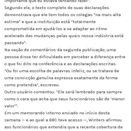
importante que eu estava tentando fazer”.
Segundo ele, o texto completo de suas declarações
demonstrava que ele tem todos os colegas “na mais alta
estima” e que a instituição está “totalmente
comprometida em ajudá-los a se adaptar ao ritmo
acelerado das mudanças pelas quais nossa indústria está
passando”.
Na seção de comentários da segunda publicação, uma
pessoa disse ter dificuldade em perceber a diferença entre
o que foi dito na conferência e as declarações escritas.
“Ou foi uma escolha de palavras infeliz, ou se tratava de
uma convicção genuína expressa exatamente da forma
como pretendia”, escreveu.
Outro usuário comentou: “Ele será lembrado para sempre
como o cara que acha que seus funcionários são de ‘menor
valor'”.
Em um memorando interno enviado no início desta
semana — e ao qual a BBC teve acesso —, Winters afirmou
aos funcionários que entendia que a recente cobertura da