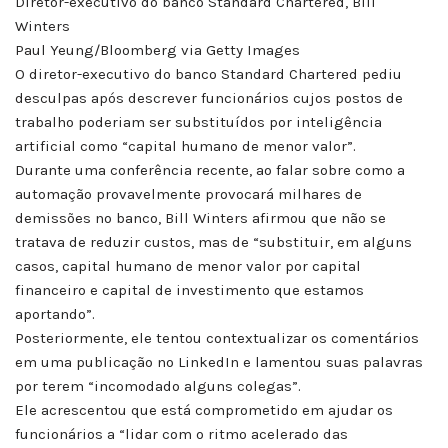
Diretor-executivo do banco Standard Chartered, Bill
Winters
Paul Yeung/Bloomberg via Getty Images
O diretor-executivo do banco Standard Chartered pediu
desculpas após descrever funcionários cujos postos de
trabalho poderiam ser substituídos por inteligência
artificial como “capital humano de menor valor”.
Durante uma conferência recente, ao falar sobre como a
automação provavelmente provocará milhares de
demissões no banco, Bill Winters afirmou que não se
tratava de reduzir custos, mas de “substituir, em alguns
casos, capital humano de menor valor por capital
financeiro e capital de investimento que estamos
aportando”.
Posteriormente, ele tentou contextualizar os comentários
em uma publicação no LinkedIn e lamentou suas palavras
por terem “incomodado alguns colegas”.
Ele acrescentou que está comprometido em ajudar os
funcionários a “lidar com o ritmo acelerado das