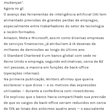
mudanças”.
Agora no g1
O avanço das ferramentas de inteligência artificial (IA) tem
alimentado previsões de grandes perdas de empregos,
especialmente entre trabalhadores do setor de tecnologia
e recém-formados.
Amazon, Meta e Microsoft, assim como diversas empresas
de serviços financeiros, já atribuíram à IA dezenas de
milhares de demissões ao longo do último ano.
O Standard Chartered é um banco global com sede no
Reino Unido e emprega, segundo estimativas, cerca de 82
mil pessoas, a maioria em funções de back-office
(operações internas).
Na primeira publicação, Winters afirmou que queria
esclarecer o que disse — e os motivos das expressões
utilizadas — durante a conferência com investidores.
Ele explicou que o banco havia compartilhado sua previsão
de que os cargos de back-office seriam reduzidos em cerca
de 15% ao longo dos próximos quatro anos — o equivalente