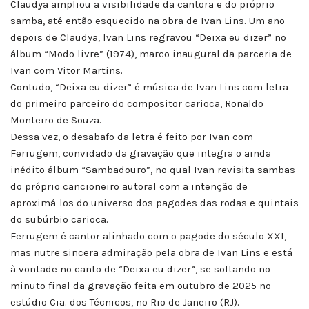
Claudya ampliou a visibilidade da cantora e do próprio
samba, até então esquecido na obra de Ivan Lins. Um ano
depois de Claudya, Ivan Lins regravou “Deixa eu dizer” no
álbum “Modo livre” (1974), marco inaugural da parceria de
Ivan com Vitor Martins.
Contudo, “Deixa eu dizer” é música de Ivan Lins com letra
do primeiro parceiro do compositor carioca, Ronaldo
Monteiro de Souza.
Dessa vez, o desabafo da letra é feito por Ivan com
Ferrugem, convidado da gravação que integra o ainda
inédito álbum “Sambadouro”, no qual Ivan revisita sambas
do próprio cancioneiro autoral com a intenção de
aproximá-los do universo dos pagodes das rodas e quintais
do subúrbio carioca.
Ferrugem é cantor alinhado com o pagode do século XXI,
mas nutre sincera admiração pela obra de Ivan Lins e está
à vontade no canto de “Deixa eu dizer”, se soltando no
minuto final da gravação feita em outubro de 2025 no
estúdio Cia. dos Técnicos, no Rio de Janeiro (RJ).