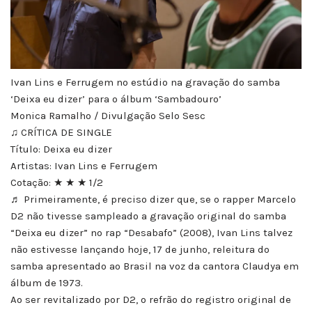
Ivan Lins e Ferrugem no estúdio na gravação do samba
‘Deixa eu dizer’ para o álbum ‘Sambadouro’
Monica Ramalho / Divulgação Selo Sesc
♫ CRÍTICA DE SINGLE
Título: Deixa eu dizer
Artistas: Ivan Lins e Ferrugem
Cotação: ★ ★ ★ 1/2
♬ Primeiramente, é preciso dizer que, se o rapper Marcelo
D2 não tivesse sampleado a gravação original do samba
“Deixa eu dizer” no rap “Desabafo” (2008), Ivan Lins talvez
não estivesse lançando hoje, 17 de junho, releitura do
samba apresentado ao Brasil na voz da cantora Claudya em
álbum de 1973.
Ao ser revitalizado por D2, o refrão do registro original de