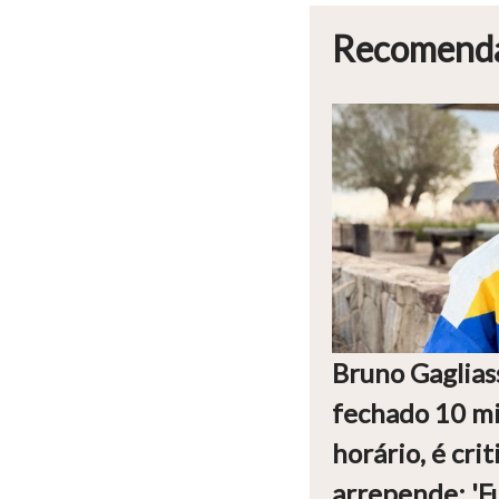
Recomend
Bruno Gaglias
fechado 10 mi
horário, é crit
arrepende: 'Fu