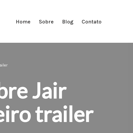
Home
Sobre
Blog
Contato
ailer
bre Jair
iro trailer