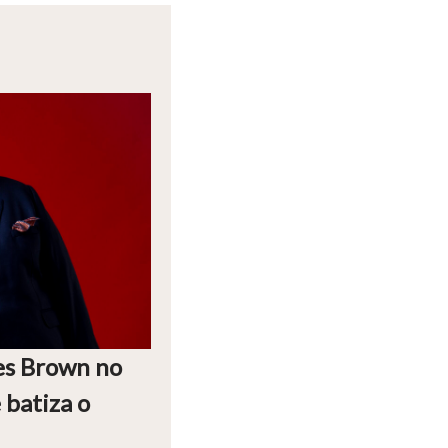
es Brown no
 batiza o