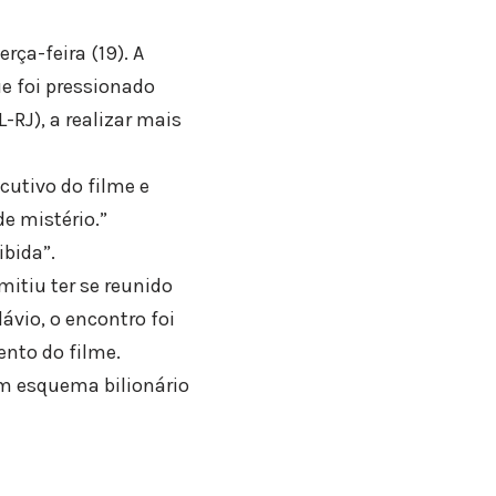
rça-feira (19). A
e foi pressionado
-RJ), a realizar mais
cutivo do filme e
de mistério.”
bida”.
itiu ter se reunido
ávio, o encontro foi
ento do filme.
um esquema bilionário