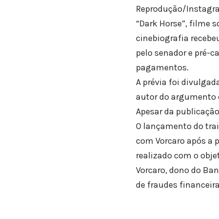
Reprodução/Instagra
“Dark Horse”, filme so
cinebiografia recebe
pelo senador e pré-ca
pagamentos.
A prévia foi divulgad
autor do argumento do
Apesar da publicação
O lançamento do trai
com Vorcaro após a p
realizado com o obje
Vorcaro, dono do Ban
de fraudes financeir