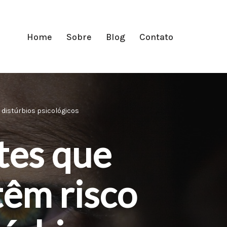
Home
Sobre
Blog
Contato
distúrbios psicológicos
tes que
têm risco