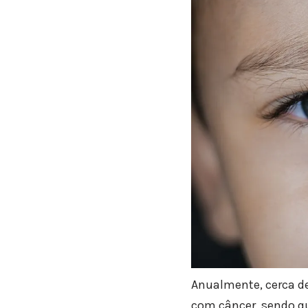
Anualmente, cerca de
com câncer, sendo q