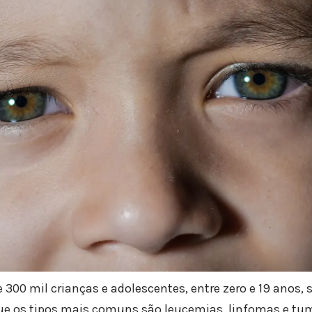
 300 mil crianças e adolescentes, entre zero e 19 anos,
ue os tipos mais comuns são leucemias, linfomas e tu