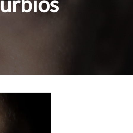
úrbios