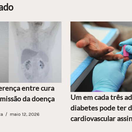
ado
erença entre cura
Um em cada três ad
emissão da doença
diabetes pode ter 
za
maio 12, 2026
cardiovascular assi