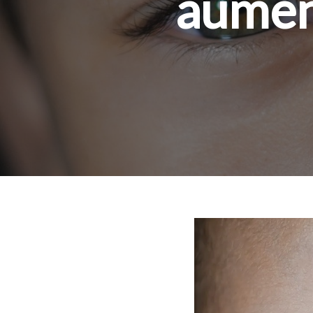
aumen