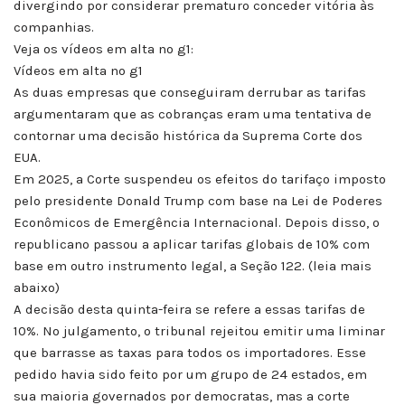
divergindo por considerar prematuro conceder vitória às
companhias.
Veja os vídeos em alta no g1:
Vídeos em alta no g1
As duas empresas que conseguiram derrubar as tarifas
argumentaram que as cobranças eram uma tentativa de
contornar uma decisão histórica da Suprema Corte dos
EUA.
Em 2025, a Corte suspendeu os efeitos do tarifaço imposto
pelo presidente Donald Trump com base na Lei de Poderes
Econômicos de Emergência Internacional. Depois disso, o
republicano passou a aplicar tarifas globais de 10% com
base em outro instrumento legal, a Seção 122. (leia mais
abaixo)
A decisão desta quinta-feira se refere a essas tarifas de
10%. No julgamento, o tribunal rejeitou emitir uma liminar
que barrasse as taxas para todos os importadores. Esse
pedido havia sido feito por um grupo de 24 estados, em
sua maioria governados por democratas, mas a corte