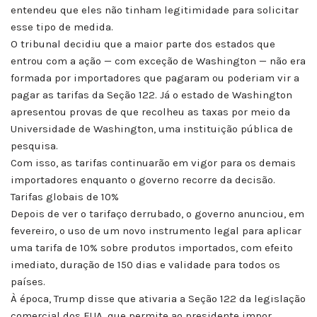
entendeu que eles não tinham legitimidade para solicitar
esse tipo de medida.
O tribunal decidiu que a maior parte dos estados que
entrou com a ação — com exceção de Washington — não era
formada por importadores que pagaram ou poderiam vir a
pagar as tarifas da Seção 122. Já o estado de Washington
apresentou provas de que recolheu as taxas por meio da
Universidade de Washington, uma instituição pública de
pesquisa.
Com isso, as tarifas continuarão em vigor para os demais
importadores enquanto o governo recorre da decisão.
Tarifas globais de 10%
Depois de ver o tarifaço derrubado, o governo anunciou, em
fevereiro, o uso de um novo instrumento legal para aplicar
uma tarifa de 10% sobre produtos importados, com efeito
imediato, duração de 150 dias e validade para todos os
países.
À época, Trump disse que ativaria a Seção 122 da legislação
comercial dos EUA, que permite ao presidente impor