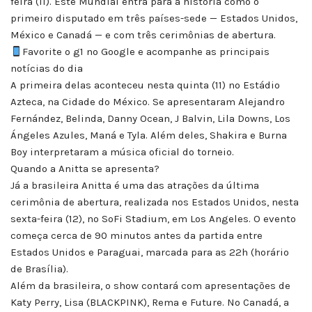
feira (11). Este Mundial entra para a história como o
primeiro disputado em três países-sede — Estados Unidos,
México e Canadá — e com três cerimônias de abertura.
Favorite o g1 no Google e acompanhe as principais
notícias do dia
A primeira delas aconteceu nesta quinta (11) no Estádio
Azteca, na Cidade do México. Se apresentaram Alejandro
Fernández, Belinda, Danny Ocean, J Balvin, Lila Downs, Los
Ángeles Azules, Maná e Tyla. Além deles, Shakira e Burna
Boy interpretaram a música oficial do torneio.
Quando a Anitta se apresenta?
Já a brasileira Anitta é uma das atrações da última
cerimônia de abertura, realizada nos Estados Unidos, nesta
sexta-feira (12), no SoFi Stadium, em Los Angeles. O evento
começa cerca de 90 minutos antes da partida entre
Estados Unidos e Paraguai, marcada para as 22h (horário
de Brasília).
Além da brasileira, o show contará com apresentações de
Katy Perry, Lisa (BLACKPINK), Rema e Future. No Canadá, a