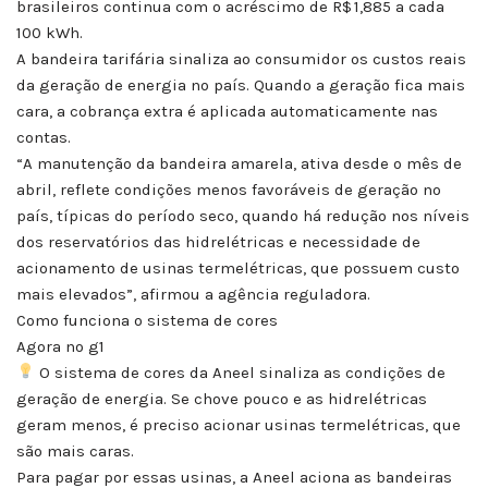
brasileiros continua com o acréscimo de R$ 1,885 a cada
100 kWh.
A bandeira tarifária sinaliza ao consumidor os custos reais
da geração de energia no país. Quando a geração fica mais
cara, a cobrança extra é aplicada automaticamente nas
contas.
“A manutenção da bandeira amarela, ativa desde o mês de
abril, reflete condições menos favoráveis de geração no
país, típicas do período seco, quando há redução nos níveis
dos reservatórios das hidrelétricas e necessidade de
acionamento de usinas termelétricas, que possuem custo
mais elevados”, afirmou a agência reguladora.
Como funciona o sistema de cores
Agora no g1
O sistema de cores da Aneel sinaliza as condições de
geração de energia. Se chove pouco e as hidrelétricas
geram menos, é preciso acionar usinas termelétricas, que
são mais caras.
Para pagar por essas usinas, a Aneel aciona as bandeiras