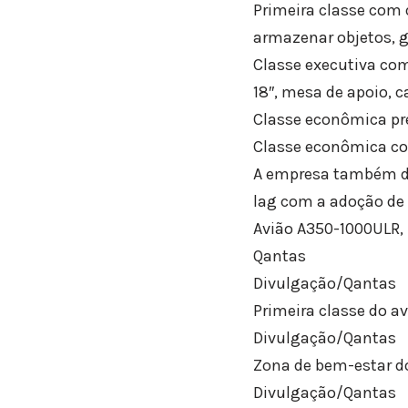
Primeira classe com q
armazenar objetos, g
Classe executiva com
18″, mesa de apoio, 
Classe econômica pre
Classe econômica com
A empresa também dis
lag com a adoção de 
Avião A350-1000ULR, 
Qantas
Divulgação/Qantas
Primeira classe do av
Divulgação/Qantas
Zona de bem-estar do
Divulgação/Qantas