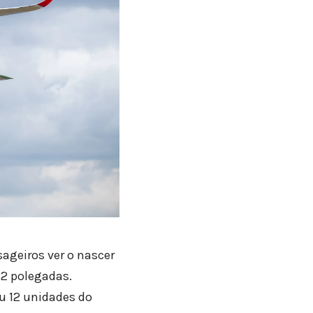
ageiros ver o nascer
32 polegadas.
u 12 unidades do