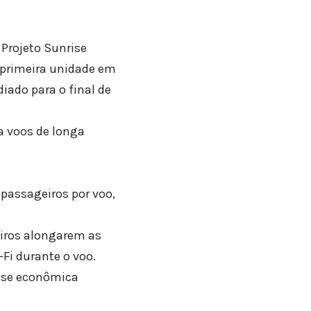
Projeto Sunrise
a primeira unidade em
diado para o final de
a voos de longa
 passageiros por voo,
iros alongarem as
Fi durante o voo.
asse econômica