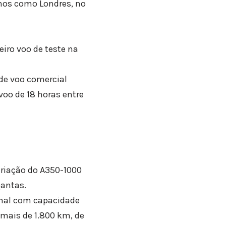
inos como Londres, no
iro voo de teste na
 de voo comercial
oo de 18 horas entre
ariação do A350-1000
Qantas.
onal com capacidade
mais de 1.800 km, de