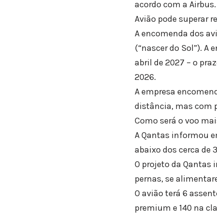
acordo com a Airbus.
Avião pode superar 
A encomenda dos avi
(“nascer do Sol”). A
abril de 2027 – o praz
2026.
A empresa encomendo
distância, mas com 
Como será o voo ma
A Qantas informou em
abaixo dos cerca de 
O projeto da Qantas
pernas, se alimentar
O avião terá 6 assen
premium e 140 na cl