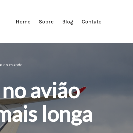
Home
Sobre
Blog
Contato
nga do mundo
 no avião
 mais longa