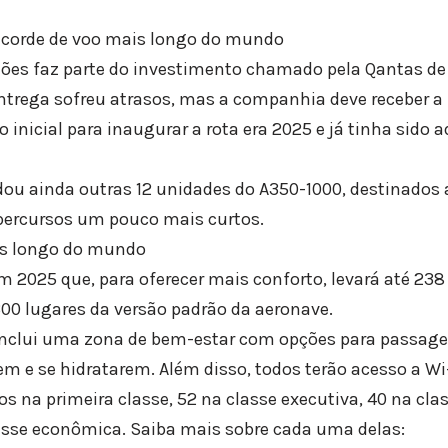
recorde de voo mais longo do mundo
ões faz parte do investimento chamado pela Qantas de 
 entrega sofreu atrasos, mas a companhia deve receber 
o inicial para inaugurar a rota era 2025 e já tinha sido a
u ainda outras 12 unidades do A350-1000, destinados 
percursos um pouco mais curtos.
is longo do mundo
 2025 que, para oferecer mais conforto, levará até 238
300 lugares da versão padrão da aeronave.
 inclui uma zona de bem-estar com opções para passage
em e se hidratarem. Além disso, todos terão acesso a Wi-
tos na primeira classe, 52 na classe executiva, 40 na cl
asse econômica. Saiba mais sobre cada uma delas: