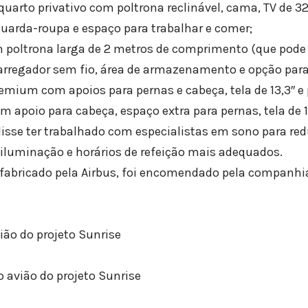
uarto privativo com poltrona reclinável, cama, TV de 32″
uarda-roupa e espaço para trabalhar e comer;
 poltrona larga de 2 metros de comprimento (que pode 
carregador sem fio, área de armazenamento e opção para
mium com apoios para pernas e cabeça, tela de 13,3″ e 
 apoio para cabeça, espaço extra para pernas, tela de 1
se ter trabalhado com especialistas em sono para reduz
iluminação e horários de refeição mais adequados.
fabricado pela Airbus, foi encomendado pela companhia
ião do projeto Sunrise
 avião do projeto Sunrise