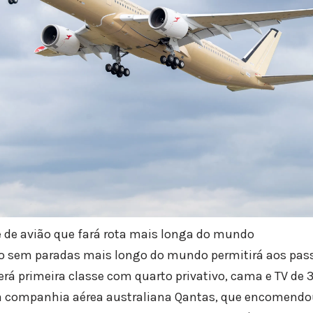
e de avião que fará rota mais longa do mundo
oo sem paradas mais longo do mundo permitirá aos pass
erá primeira classe com quarto privativo, cama e TV de 
a companhia aérea australiana Qantas, que encomendo