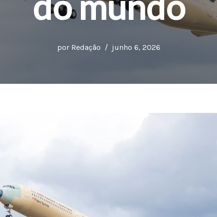
do mundo
por
Redação
junho 6, 2026