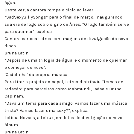
água.
Desta vez, a cantora rompe o ciclo ao levar
“SadSexySillySongs” para o final de março, inaugurando
sua era de fogo sob o signo de Áries. “O fogo também serve
para queimar”, explica.
Cantora carioca Letrux, em imagens de divulgação do novo
disco
Bruna Latini
“Depois de uma trilogia de água, é o momento de queimar
e começar de novo”.
‘Cadelinha’ da própria música
Para tirar o projeto do papel, Letrux distribuiu “temas de
redação” para parceiros como Mahmundi, Jadsa e Bruno
Capinam.
“Dava um tema para cada amigo: vamos fazer uma música
triste? Vamos fazer uma sexy?”, explica.
Letícia Novaes, a Letrux, em fotos de divulgação do novo
álbum
Bruna Latini