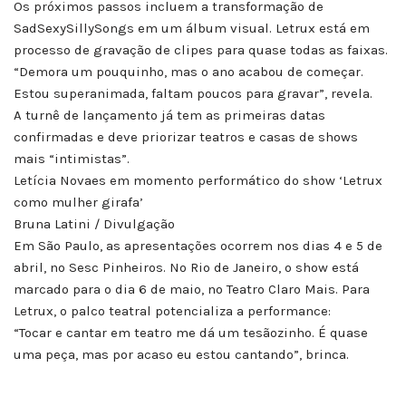
Os próximos passos incluem a transformação de
SadSexySillySongs em um álbum visual. Letrux está em
processo de gravação de clipes para quase todas as faixas.
“Demora um pouquinho, mas o ano acabou de começar.
Estou superanimada, faltam poucos para gravar”, revela.
A turnê de lançamento já tem as primeiras datas
confirmadas e deve priorizar teatros e casas de shows
mais “intimistas”.
Letícia Novaes em momento performático do show ‘Letrux
como mulher girafa’
Bruna Latini / Divulgação
Em São Paulo, as apresentações ocorrem nos dias 4 e 5 de
abril, no Sesc Pinheiros. No Rio de Janeiro, o show está
marcado para o dia 6 de maio, no Teatro Claro Mais. Para
Letrux, o palco teatral potencializa a performance:
“Tocar e cantar em teatro me dá um tesãozinho. É quase
uma peça, mas por acaso eu estou cantando”, brinca.