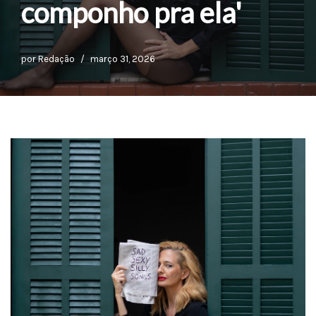
componho pra ela'
por
Redação
março 31, 2026