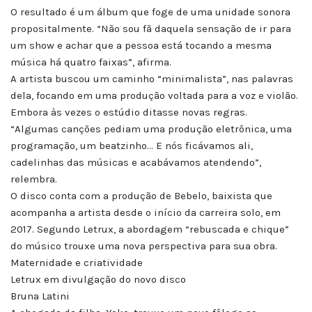
O resultado é um álbum que foge de uma unidade sonora
propositalmente. “Não sou fã daquela sensação de ir para
um show e achar que a pessoa está tocando a mesma
música há quatro faixas”, afirma.
A artista buscou um caminho “minimalista”, nas palavras
dela, focando em uma produção voltada para a voz e violão.
Embora às vezes o estúdio ditasse novas regras.
“Algumas canções pediam uma produção eletrônica, uma
programação, um beatzinho… E nós ficávamos ali,
cadelinhas das músicas e acabávamos atendendo”,
relembra.
O disco conta com a produção de Bebelo, baixista que
acompanha a artista desde o início da carreira solo, em
2017. Segundo Letrux, a abordagem “rebuscada e chique”
do músico trouxe uma nova perspectiva para sua obra.
Maternidade e criatividade
Letrux em divulgação do novo disco
Bruna Latini