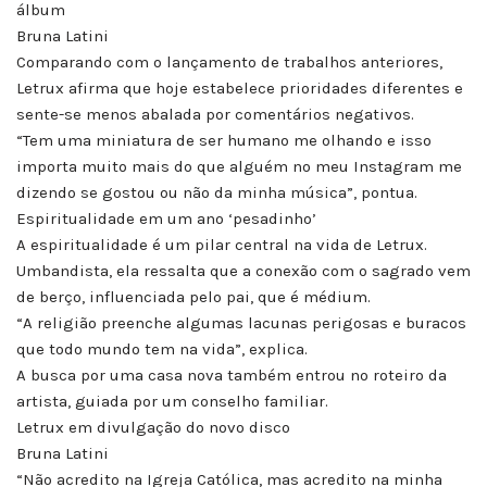
álbum
Bruna Latini
Comparando com o lançamento de trabalhos anteriores,
Letrux afirma que hoje estabelece prioridades diferentes e
sente-se menos abalada por comentários negativos.
“Tem uma miniatura de ser humano me olhando e isso
importa muito mais do que alguém no meu Instagram me
dizendo se gostou ou não da minha música”, pontua.
Espiritualidade em um ano ‘pesadinho’
A espiritualidade é um pilar central na vida de Letrux.
Umbandista, ela ressalta que a conexão com o sagrado vem
de berço, influenciada pelo pai, que é médium.
“A religião preenche algumas lacunas perigosas e buracos
que todo mundo tem na vida”, explica.
A busca por uma casa nova também entrou no roteiro da
artista, guiada por um conselho familiar.
Letrux em divulgação do novo disco
Bruna Latini
“Não acredito na Igreja Católica, mas acredito na minha