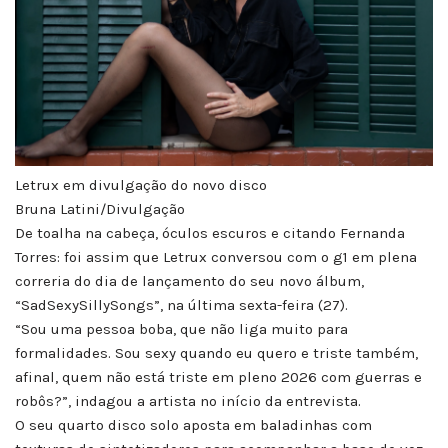
Letrux em divulgação do novo disco
Bruna Latini/Divulgação
De toalha na cabeça, óculos escuros e citando Fernanda
Torres: foi assim que Letrux conversou com o g1 em plena
correria do dia de lançamento do seu novo álbum,
“SadSexySillySongs”, na última sexta-feira (27).
“Sou uma pessoa boba, que não liga muito para
formalidades. Sou sexy quando eu quero e triste também,
afinal, quem não está triste em pleno 2026 com guerras e
robôs?”, indagou a artista no início da entrevista.
O seu quarto disco solo aposta em baladinhas com