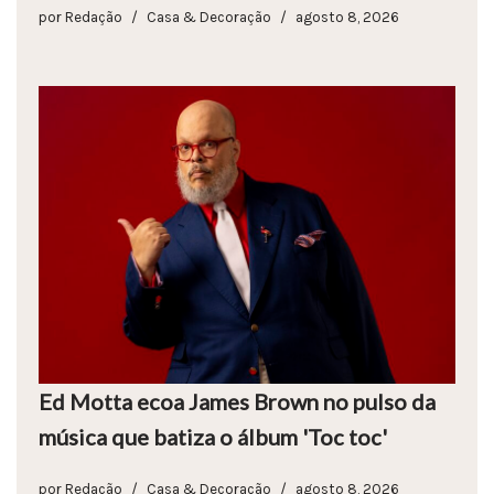
por
Redação
Casa & Decoração
agosto 8, 2026
Ed Motta ecoa James Brown no pulso da
música que batiza o álbum 'Toc toc'
por
Redação
Casa & Decoração
agosto 8, 2026