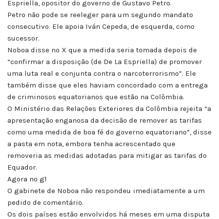
Espriella, opositor do governo de Gustavo Petro.
Petro não pode se reeleger para um segundo mandato
consecutivo. Ele apoia Iván Cepeda, de esquerda, como
sucessor.
Noboa disse no X que a medida seria tomada depois de
“confirmar a disposição (de De La Espriella) de promover
uma luta real e conjunta contra o narcoterrorismo”. Ele
também disse que eles haviam concordado com a entrega
de criminosos equatorianos que estão na Colômbia.
O Ministério das Relações Exteriores da Colômbia rejeita “a
apresentação enganosa da decisão de remover as tarifas
como uma medida de boa fé do governo equatoriano”, disse
a pasta em nota, embora tenha acrescentado que
removeria as medidas adotadas para mitigar as tarifas do
Equador.
Agora no g1
O gabinete de Noboa não respondeu imediatamente a um
pedido de comentário.
Os dois países estão envolvidos há meses em uma disputa