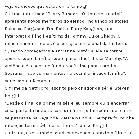
Veja os vídeos que estão em alta no g1
O filme, intitulado “Peaky Blinders: O Homem Imortal”,
apresenta novos membros do elenco, incluindo os atores
Rebecca Ferguson, Tim Roth e Barry Keoghan, que
interpreta o filho ilegítimo de Tommy, Duke Shelby. O
relacionamento deles é o coração emocional da história.
“Quando começamos a entrar na história, ela se tornou
apenas sobre família, sobre pai e filho”, disse Murphy. “A
violência é o pano de fundo. Você olha para ‘Família
Soprano’… são os momentos na cozinha. É tudo família”,
acrescentou Keoghan.
O filme da Netflix foi escrito pelo criador da série, Steven
Knight.
“Desde o final da primeira série, eu sempre quis encerrar
essa parte da história com um filme, e também que o filme
se passasse na Segunda Guerra Mundial. Sempre foi minha
intenção terminá-la dessa forma”, disse Knight.
O diretor, que também está escrevendo o próximo filme de