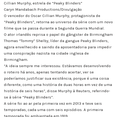
Cillian Murphy, estrela de “Peaky Blinders”
Caryn Mandabach Productions/Divulgação
O vencedor do Oscar Cillian Murphy, protagonista de
“Peaky Blinders”, retorna ao universo da série com um novo
filme que se passa durante a Segunda Guerra Mundial.
O ator irlandês reprisa o papel do gângster de Birmingham
Thomas “Tommy” Shelby, líder da gangue Peaky Blinders,
agora envelhecido e saindo da aposentadoria para impedir
uma conspiração nazista na cidade inglesa de
Birmingham.
“A ideia sempre me interessou. Estávamos desenvolvendo
o roteiro há anos, apenas tentando acertar, ver se
poderíamos justificar sua existência, porque é uma coisa
diferente, como uma história de duas horas em vez de uma
história de seis horas”, disse Murphy à Reuters, referindo-
se à série “Peaky Blinders”.
A série foi ao ar pela primeira vez em 2013 e teve seis
temporadas, cada uma com seis episódios. A primeira
temporada foi ambientada em 1919.