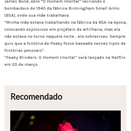
James Bond, abre “O Homem Imortal” recriando o
bombardeio de 1940 da fábrica Birmingham Small Arms
(BSA), onde sua mãe trabalhava.
“Minha mãe estava trabalhando na fábrica da BSA na época,
colocando explosivos em projéteis de artilharia, mas ela
não estava no turno naquela noite… ela sobreviveu. Sempre
quis que a história de Peaky fosse baseada nesses tipos de
histórias pessoais”.
“Peaky Blinders: O Homem Imortal” será lançado na Netflix
em 20 de março.
Recomendado