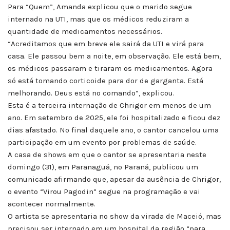
Para “Quem”, Amanda explicou que o marido segue
internado na UTI, mas que os médicos reduziram a
quantidade de medicamentos necessários.
“Acreditamos que em breve ele sairá da UTI e virá para
casa. Ele passou bem a noite, em observação. Ele está bem,
os médicos passaram e tiraram os medicamentos. Agora
só está tomando corticoide para dor de garganta. Está
melhorando. Deus está no comando”, explicou.
Esta é a terceira internação de Chrigor em menos de um
ano. Em setembro de 2025, ele foi hospitalizado e ficou dez
dias afastado. No final daquele ano, o cantor cancelou uma
participação em um evento por problemas de saúde.
A casa de shows em que o cantor se apresentaria neste
domingo (31), em Paranaguá, no Paraná, publicou um
comunicado afirmando que, apesar da ausência de Chrigor,
o evento “Virou Pagodin” segue na programação e vai
acontecer normalmente.
O artista se apresentaria no show da virada de Maceió, mas
precisou ser internado em um hospital da região “para