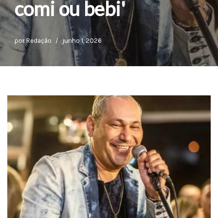
comi ou bebi'
por
Redação
junho 1, 2026