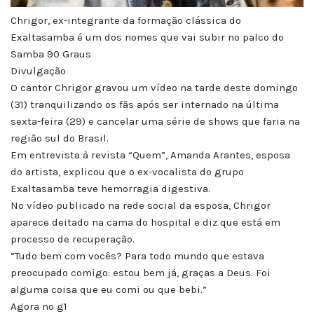
Chrigor, ex-integrante da formação clássica do
Exaltasamba é um dos nomes que vai subir no palco do
Samba 90 Graus
Divulgação
O cantor Chrigor gravou um vídeo na tarde deste domingo
(31) tranquilizando os fãs após ser internado na última
sexta-feira (29) e cancelar uma série de shows que faria na
região sul do Brasil.
Em entrevista à revista “Quem”, Amanda Arantes, esposa
do artista, explicou que o ex-vocalista do grupo
Exaltasamba teve hemorragia digestiva.
No vídeo publicado na rede social da esposa, Chrigor
aparece deitado na cama do hospital e diz que está em
processo de recuperação.
“Tudo bem com vocês? Para todo mundo que estava
preocupado comigo: estou bem já, graças a Deus. Foi
alguma coisa que eu comi ou que bebi.”
Agora no g1