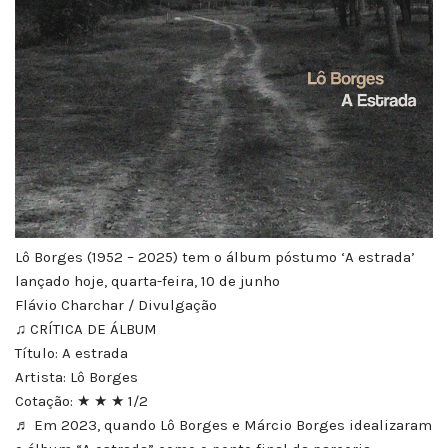
Lô Borges (1952 – 2025) tem o álbum póstumo ‘A estrada’
lançado hoje, quarta-feira, 10 de junho
Flávio Charchar / Divulgação
♫ CRÍTICA DE ÁLBUM
Título: A estrada
Artista: Lô Borges
Cotação: ★ ★ ★ 1/2
♬ Em 2023, quando Lô Borges e Márcio Borges idealizaram