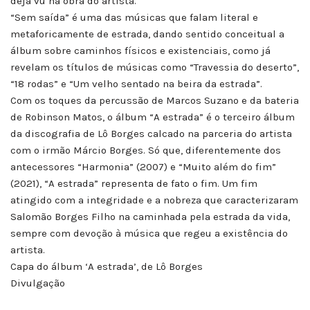
déjà vu na obra do artista.
“Sem saída” é uma das músicas que falam literal e
metaforicamente de estrada, dando sentido conceitual a
álbum sobre caminhos físicos e existenciais, como já
revelam os títulos de músicas como “Travessia do deserto”,
“18 rodas” e “Um velho sentado na beira da estrada”.
Com os toques da percussão de Marcos Suzano e da bateria
de Robinson Matos, o álbum “A estrada” é o terceiro álbum
da discografia de Lô Borges calcado na parceria do artista
com o irmão Márcio Borges. Só que, diferentemente dos
antecessores “Harmonia” (2007) e “Muito além do fim”
(2021), “A estrada” representa de fato o fim. Um fim
atingido com a integridade e a nobreza que caracterizaram
Salomão Borges Filho na caminhada pela estrada da vida,
sempre com devoção à música que regeu a existência do
artista.
Capa do álbum ‘A estrada’, de Lô Borges
Divulgação