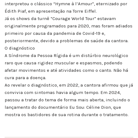
interpretou o clássico “Hymne à l’Amour”, eternizado por
Édith Piaf, em apresentação na Torre Eiffel.
Já os shows da turnê “Courage World Tour” estavam
originalmente programados para 2020, mas foram adiados
primeiro por causa da pandemia de Covid-19 e,
posteriormente, devido a problemas de saúde da cantora.
O diagnóstico
A Síndrome da Pessoa Rígida é um distúrbio neurológico
raro que causa rigidez muscular e espasmos, podendo
afetar movimentos e até atividades como o canto. Não há
cura para a doença.
Ao revelar o diagnóstico, em 2022, a cantora afirmou que já
convivia com sintomas havia algum tempo. Em 2024,
passou a tratar do tema de forma mais aberta, incluindo o
lançamento do documentário Eu Sou: Céline Dion, que
mostra os bastidores de sua rotina durante o tratamento.