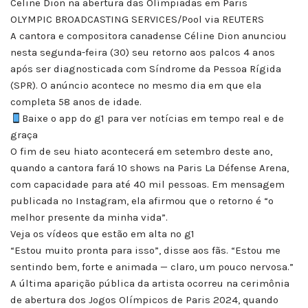
Celine Dion na abertura das Olímpiadas em Paris
OLYMPIC BROADCASTING SERVICES/Pool via REUTERS
A cantora e compositora canadense Céline Dion anunciou
nesta segunda-feira (30) seu retorno aos palcos 4 anos
após ser diagnosticada com Síndrome da Pessoa Rígida
(SPR). O anúncio acontece no mesmo dia em que ela
completa 58 anos de idade.
Baixe o app do g1 para ver notícias em tempo real e de
graça
O fim de seu hiato acontecerá em setembro deste ano,
quando a cantora fará 10 shows na Paris La Défense Arena,
com capacidade para até 40 mil pessoas. Em mensagem
publicada no Instagram, ela afirmou que o retorno é “o
melhor presente da minha vida”.
Veja os vídeos que estão em alta no g1
“Estou muito pronta para isso”, disse aos fãs. “Estou me
sentindo bem, forte e animada — claro, um pouco nervosa.”
A última aparição pública da artista ocorreu na cerimônia
de abertura dos Jogos Olímpicos de Paris 2024, quando