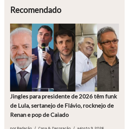
Recomendado
Jingles para presidente de 2026 têm funk
de Lula, sertanejo de Flávio, rocknejo de
Renan e pop de Caiado
por
Redação
Casa & Decoração
agosto 9, 2026