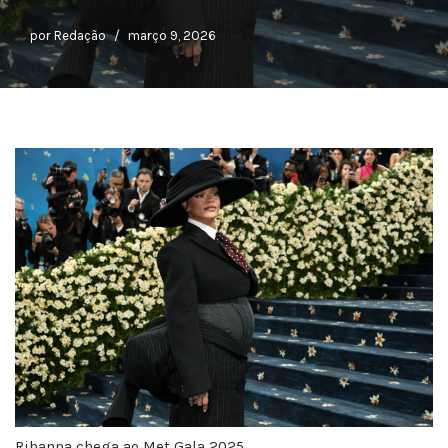
por
Redação
março 9, 2026
Rihanna chega ao Met Gala 2025