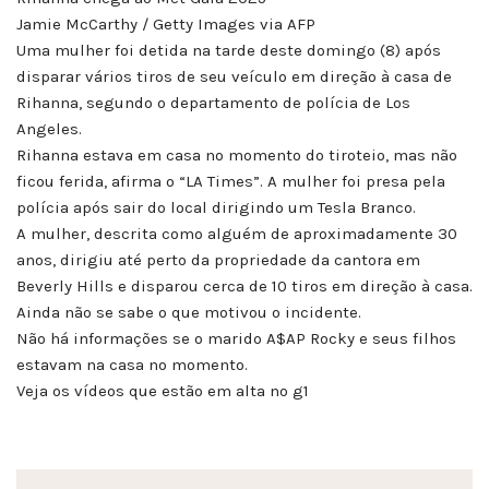
Jamie McCarthy / Getty Images via AFP
Uma mulher foi detida na tarde deste domingo (8) após
disparar vários tiros de seu veículo em direção à casa de
Rihanna, segundo o departamento de polícia de Los
Angeles.
Rihanna estava em casa no momento do tiroteio, mas não
ficou ferida, afirma o “LA Times”. A mulher foi presa pela
polícia após sair do local dirigindo um Tesla Branco.
A mulher, descrita como alguém de aproximadamente 30
anos, dirigiu até perto da propriedade da cantora em
Beverly Hills e disparou cerca de 10 tiros em direção à casa.
Ainda não se sabe o que motivou o incidente.
Não há informações se o marido A$AP Rocky e seus filhos
estavam na casa no momento.
Veja os vídeos que estão em alta no g1