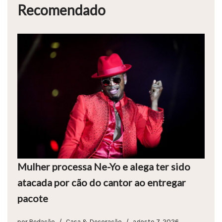
Recomendado
Mulher processa Ne-Yo e alega ter sido
atacada por cão do cantor ao entregar
pacote
por
Redação
Casa & Decoração
agosto 7, 2026