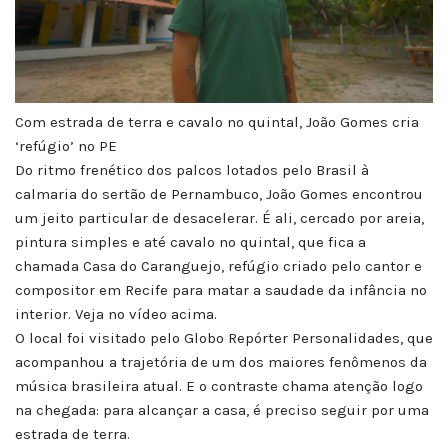
Com estrada de terra e cavalo no quintal, João Gomes cria
‘refúgio’ no PE
Do ritmo frenético dos palcos lotados pelo Brasil à
calmaria do sertão de Pernambuco, João Gomes encontrou
um jeito particular de desacelerar. É ali, cercado por areia,
pintura simples e até cavalo no quintal, que fica a
chamada Casa do Caranguejo, refúgio criado pelo cantor e
compositor em Recife para matar a saudade da infância no
interior. Veja no vídeo acima.
O local foi visitado pelo Globo Repórter Personalidades, que
acompanhou a trajetória de um dos maiores fenômenos da
música brasileira atual. E o contraste chama atenção logo
na chegada: para alcançar a casa, é preciso seguir por uma
estrada de terra.