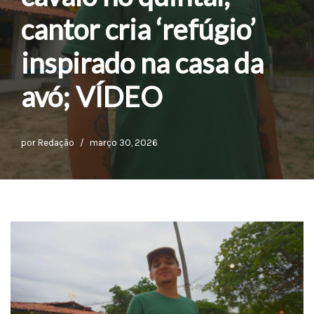
cantor cria ‘refúgio’
inspirado na casa da
avó; VÍDEO
por
Redação
março 30, 2026