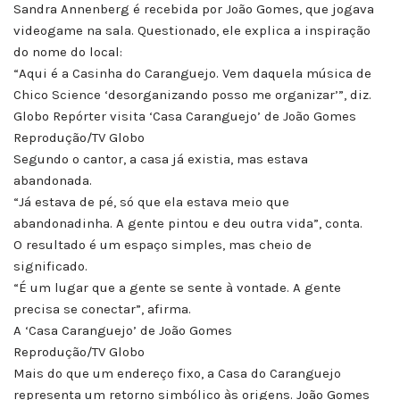
Sandra Annenberg é recebida por João Gomes, que jogava
videogame na sala. Questionado, ele explica a inspiração
do nome do local:
“Aqui é a Casinha do Caranguejo. Vem daquela música de
Chico Science ‘desorganizando posso me organizar’”, diz.
Globo Repórter visita ‘Casa Caranguejo’ de João Gomes
Reprodução/TV Globo
Segundo o cantor, a casa já existia, mas estava
abandonada.
“Já estava de pé, só que ela estava meio que
abandonadinha. A gente pintou e deu outra vida”, conta.
O resultado é um espaço simples, mas cheio de
significado.
“É um lugar que a gente se sente à vontade. A gente
precisa se conectar”, afirma.
A ‘Casa Caranguejo’ de João Gomes
Reprodução/TV Globo
Mais do que um endereço fixo, a Casa do Caranguejo
representa um retorno simbólico às origens. João Gomes