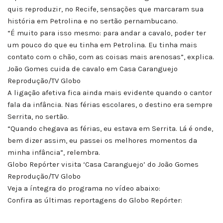
quis reproduzir, no Recife, sensações que marcaram sua
história em Petrolina e no sertão pernambucano.
“É muito para isso mesmo: para andar a cavalo, poder ter
um pouco do que eu tinha em Petrolina. Eu tinha mais
contato com o chão, com as coisas mais arenosas”, explica.
João Gomes cuida de cavalo em Casa Caranguejo
Reprodução/TV Globo
A ligação afetiva fica ainda mais evidente quando o cantor
fala da infância. Nas férias escolares, o destino era sempre
Serrita, no sertão.
“Quando chegava as férias, eu estava em Serrita. Lá é onde,
bem dizer assim, eu passei os melhores momentos da
minha infância”, relembra.
Globo Repórter visita ‘Casa Caranguejo’ do João Gomes
Reprodução/TV Globo
Veja a íntegra do programa no vídeo abaixo:
Confira as últimas reportagens do Globo Repórter: