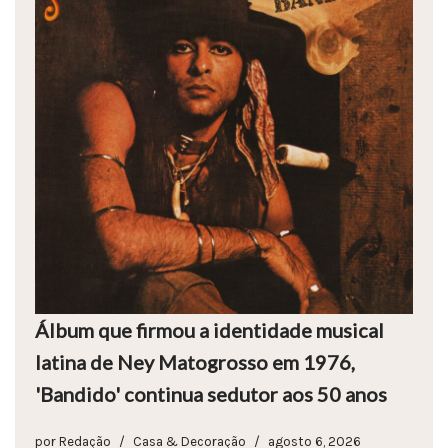
Álbum que firmou a identidade musical
latina de Ney Matogrosso em 1976,
'Bandido' continua sedutor aos 50 anos
por
Redação
Casa & Decoração
agosto 6, 2026