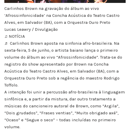
Carlinhos Brown na gravação do álbum ao vivo
‘Afrossinfonicidade’ na Concha Acústica do Teatro Castro
Alves, em Salvador (BA), com a Orquestra Ouro Preto
Lucas Leawry / Divulgação
♫ NOTÍCIA
♬ Carlinhos Brown aposta na sinfonia afro-brasileira. Na
sexta-feira, 5 de junho, o artista baiano lança o primeiro
volume do álbum ao vivo “Afrossinfonicidade”. Trata-se do
registro do show apresentado por Brown na Concha
Acústica do Teatro Castro Alves, em Salvador (BA), com a
Orquestra Ouro Preto sob a regência do maestro Rodrigo
Toffolo.
A intenção foi unir a percussão afro-brasileira à linguagem
sinfônica e, a partir da mistura, dar outro tratamento a
músicas do cancioneiro autoral de Brown, como “Argila”,
“Dois grudados”, “Frases ventias”, “Muito obrigado axé”,
“Ocaso” e “Segue o seco” – todas incluídas no primeiro
volume.