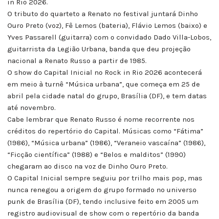
in Rio 2026.
O tributo do quarteto a Renato no festival juntará Dinho
Ouro Preto (voz), Fê Lemos (bateria), Flávio Lemos (baixo) e
Yves Passarell (guitarra) com o convidado Dado Villa-Lobos,
guitarrista da Legião Urbana, banda que deu projeção
nacional a Renato Russo a partir de 1985.
O show do Capital Inicial no Rock in Rio 2026 acontecerá
em meio à turnê “Música urbana”, que começa em 25 de
abril pela cidade natal do grupo, Brasília (DF), e tem datas
até novembro.
Cabe lembrar que Renato Russo é nome recorrente nos
créditos do repertório do Capital. Músicas como “Fátima”
(1986), “Música urbana” (1986), “Veraneio vascaína” (1986),
“Ficção científica” (1988) e “Belos e malditos” (1990)
chegaram ao disco na voz de Dinho Ouro Preto.
O Capital Inicial sempre seguiu por trilho mais pop, mas
nunca renegou a origem do grupo formado no universo
punk de Brasília (DF), tendo inclusive feito em 2005 um
registro audiovisual de show com o repertório da banda