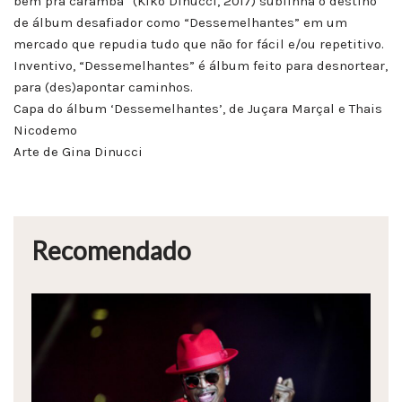
bem pra caramba” (Kiko Dinucci, 2017) sublinha o destino
de álbum desafiador como “Dessemelhantes” em um
mercado que repudia tudo que não for fácil e/ou repetitivo.
Inventivo, “Dessemelhantes” é álbum feito para desnortear,
para (des)apontar caminhos.
Capa do álbum ‘Dessemelhantes’, de Juçara Marçal e Thais
Nicodemo
Arte de Gina Dinucci
Recomendado