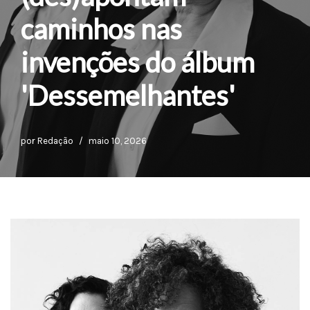
caminhos nas
invenções do álbum
'Dessemelhantes'
por
Redação
maio 10, 2026