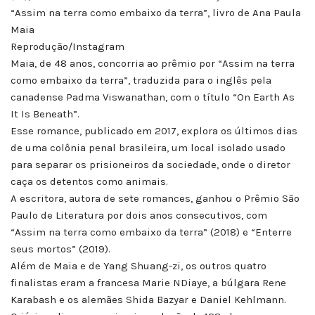
“Assim na terra como embaixo da terra”, livro de Ana Paula
Maia
Reprodução/Instagram
Maia, de 48 anos, concorria ao prêmio por “Assim na terra
como embaixo da terra”, traduzida para o inglês pela
canadense Padma Viswanathan, com o título “On Earth As
It Is Beneath”.
Esse romance, publicado em 2017, explora os últimos dias
de uma colônia penal brasileira, um local isolado usado
para separar os prisioneiros da sociedade, onde o diretor
caça os detentos como animais.
A escritora, autora de sete romances, ganhou o Prêmio São
Paulo de Literatura por dois anos consecutivos, com
“Assim na terra como embaixo da terra” (2018) e “Enterre
seus mortos” (2019).
Além de Maia e de Yang Shuang-zi, os outros quatro
finalistas eram a francesa Marie NDiaye, a búlgara Rene
Karabash e os alemães Shida Bazyar e Daniel Kehlmann.