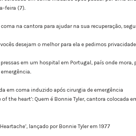
-feira (7).
 coma na cantora para ajudar na sua recuperação, seg
ocês desejam o melhor para ela e pedimos privacidade n
às pressas em um hospital em Portugal, país onde mora,
e emergência.
ada em coma induzido após cirurgia de emergência
se of the heart’: Quem é Bonnie Tyler, cantora colocada
a Heartache’, lançado por Bonnie Tyler em 1977