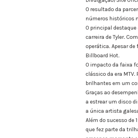
O resultado da parcer
números históricos n
O principal destaque 
carreira de Tyler. C
operática. Apesar de 
Billboard Hot.
O impacto da faixa f
clássico da era MTV.
brilhantes em um cor
Graças ao desempenho
a estrear um disco 
a única artista gale
Além do sucesso de 19
que fez parte da tri