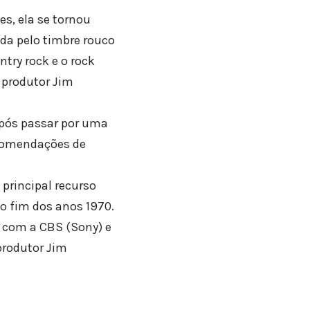
es, ela se tornou
da pelo timbre rouco
try rock e o rock
 produtor Jim
Após passar por uma
recomendações de
principal recurso
no fim dos anos 1970.
u com a CBS (Sony) e
produtor Jim