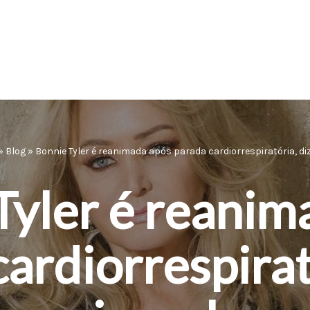
»
Blog
»
Bonnie Tyler é reanimada após parada cardiorrespiratória, diz
Tyler é reanim
ardiorrespirat