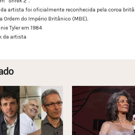
m “Shrek 2”.
 da artista foi oficialmente reconhecida pela coroa bri
a Ordem do Império Britânico (MBE).
nie Tyler em 1984
 da artista
ado