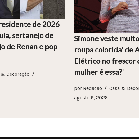
presidente de 2026
la, sertanejo de
Simone veste muito
ejo de Renan e pop
roupa colorida' de 
Elétrico no frescor
mulher é essa?'
 & Decoração
por
Redação
Casa & Deco
agosto 9, 2026