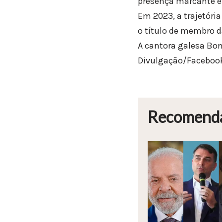
presença marcante e
Em 2023, a trajetória
o título de membro d
A cantora galesa Bon
Divulgação/Facebook
Recomend