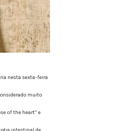
ria nesta sexta-feira
 considerado muito
se of the heart” e
gia intestinal de