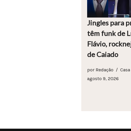
Jingles para 
têm funk de Lu
Flávio, rockn
de Caiado
por
Redação
Casa
agosto 9, 2026