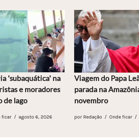
ia 'subaquática' na
Viagem do Papa Leã
ristas e moradores
parada na Amazôni
o de lago
novembro
ficar
agosto 6, 2026
por
Redação
Onde ficar