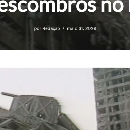
 escombros no
por
Redação
maio 31, 2026