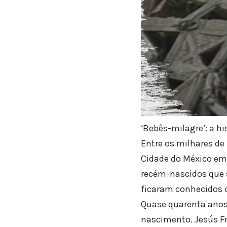
‘Bebês-milagre’: a h
Entre os milhares de
Cidade do México em 
recém-nascidos que s
ficaram conhecidos 
Quase quarenta anos 
nascimento. Jesús Fr