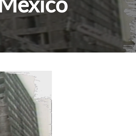
 México