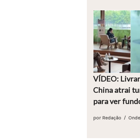
VÍDEO: Livrar
China atrai tu
para ver fund
por
Redação
Onde 