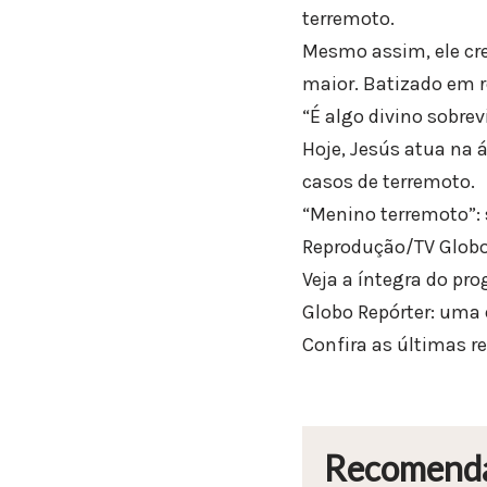
terremoto.
Mesmo assim, ele cre
maior. Batizado em r
“É algo divino sobrev
Hoje, Jesús atua na 
casos de terremoto.
“Menino terremoto”: 
Reprodução/TV Glob
Veja a íntegra do pr
Globo Repórter: uma e
Confira as últimas r
Recomend