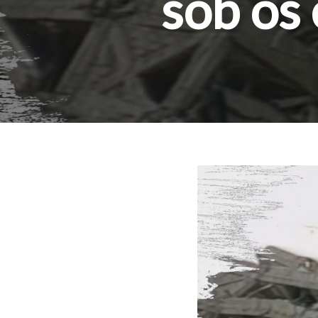
sob os