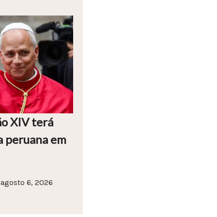
o XIV terá
a peruana em
agosto 6, 2026