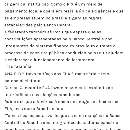
origem da instituição. Como o PIX é um meio de
pagamento local e opera em reais, a única exigência é que
as empresas atuem no Brasil e sigam as regras
estabelecidas pelo Banco Central.
A federação também afirmou que espera que as
contribuições apresentadas pelo Banco Central e por
integrantes do sistema financeiro brasileiro durante o
processo de consulta pública conduzido pelo USTR ajudem
a esclarecer o funcionamento da ferramenta.
LEIA TAMBÉM:
ANA FLOR: Novo tarifaço dos EUA é mais sério e tem
potencial eleitoral
Gerson Camarotti: EUA fazem movimento explícito de
interferência nas eleições brasileiras
Rubio diz que a América é cheia de amigos e aliados dos
EUA, mas deixa Brasil de fora
“Temos boa expectativa de que as contribuições do Banco
Central do Brasil e dos integrantes do sistema bancário
brasileiro, incluindo os bancos americanos, vão ajudar no